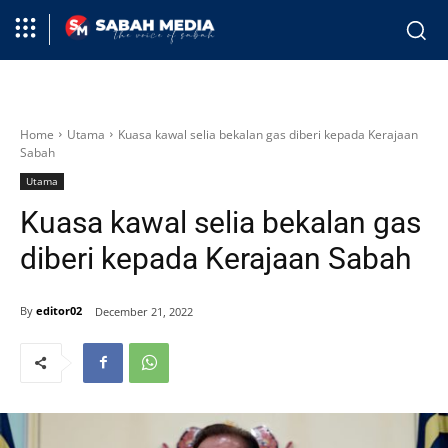
Home
Utama
Kuasa kawal selia bekalan gas diberi kepada Kerajaan
Sabah
Utama
Kuasa kawal selia bekalan gas
diberi kepada Kerajaan Sabah
By
editor02
December 21, 2022