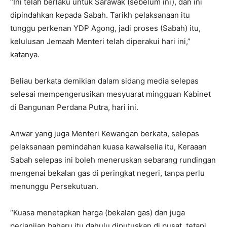
“Ini telah berlaku untuk Sarawak (sebelum ini), dan ini
dipindahkan kepada Sabah. Tarikh pelaksanaan itu
tunggu perkenan YDP Agong, jadi proses (Sabah) itu,
kelulusan Jemaah Menteri telah diperakui hari ini,”
katanya.
Beliau berkata demikian dalam sidang media selepas
selesai mempengerusikan mesyuarat mingguan Kabinet
di Bangunan Perdana Putra, hari ini.
Anwar yang juga Menteri Kewangan berkata, selepas
pelaksanaan pemindahan kuasa kawalselia itu, Keraaan
Sabah selepas ini boleh meneruskan sebarang rundingan
mengenai bekalan gas di peringkat negeri, tanpa perlu
menunggu Persekutuan.
“Kuasa menetapkan harga (bekalan gas) dan juga
perjanjian baharu itu dahulu diputuskan di pusat, tetapi