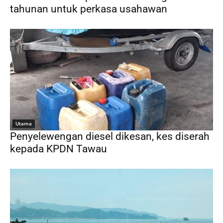
tahunan untuk perkasa usahawan
Utama
Penyelewengan diesel dikesan, kes diserah
kepada KPDN Tawau