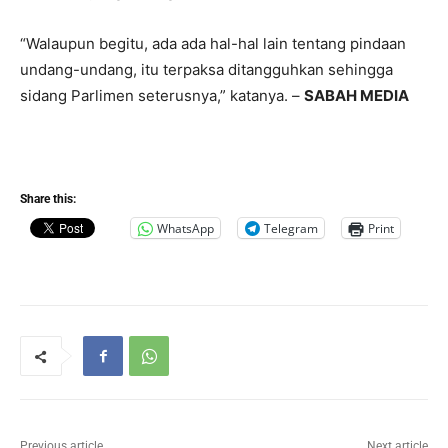
“Walaupun begitu, ada ada hal-hal lain tentang pindaan
undang-undang, itu terpaksa ditangguhkan sehingga
sidang Parlimen seterusnya,” katanya. –
SABAH MEDIA
Share this:
WhatsApp
Telegram
Print
Previous article
Next article