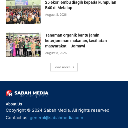
25 ekor lembu diagih kepada kumpulan
B40 di Melalap
August 8, 2026
Tanaman organik bantu jamin
keterjaminan makanan, kesihatan
masyarakat – Jamawi
August 8, 2026
Load more
About Us
Copyright © 2024 Sabah Media. All rights reserved.
Contact us:
general@sabahmedia.com