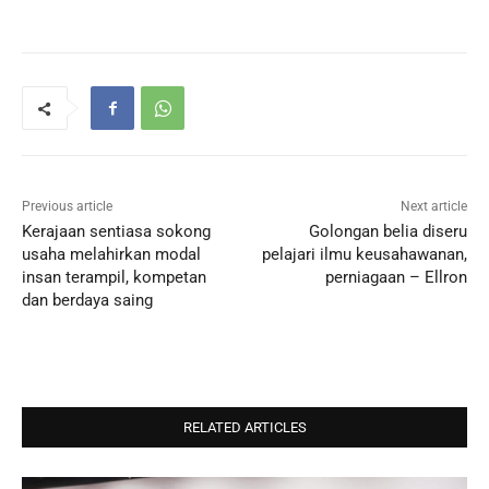
Previous article
Next article
Kerajaan sentiasa sokong
Golongan belia diseru
usaha melahirkan modal
pelajari ilmu keusahawanan,
insan terampil, kompetan
perniagaan – Ellron
dan berdaya saing
RELATED ARTICLES