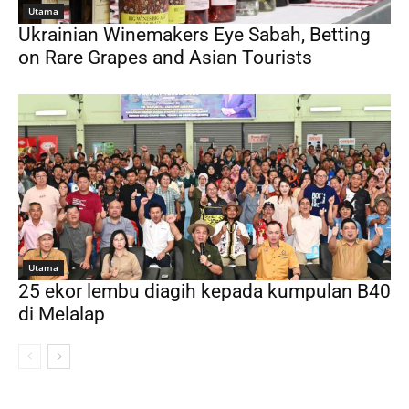
Utama
Ukrainian Winemakers Eye Sabah, Betting
on Rare Grapes and Asian Tourists
Utama
25 ekor lembu diagih kepada kumpulan B40
di Melalap