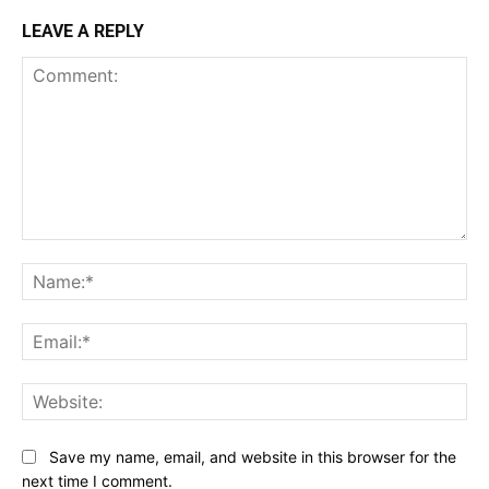
LEAVE A REPLY
Comment:
Na
Ema
Web
Save my name, email, and website in this browser for the
next time I comment.