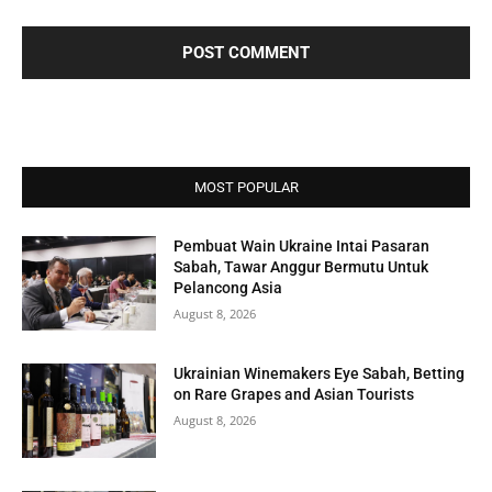
MOST POPULAR
Pembuat Wain Ukraine Intai Pasaran
Sabah, Tawar Anggur Bermutu Untuk
Pelancong Asia
August 8, 2026
Ukrainian Winemakers Eye Sabah, Betting
on Rare Grapes and Asian Tourists
August 8, 2026