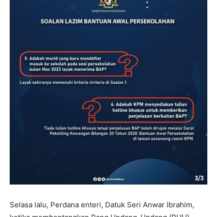
Selasa lalu, Perdana enteri, Datuk Seri Anwar Ibrahim,