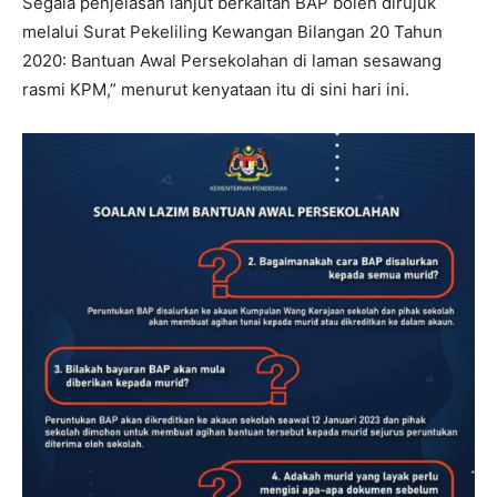
Segala penjelasan lanjut berkaitan BAP boleh dirujuk
melalui Surat Pekeliling Kewangan Bilangan 20 Tahun
2020: Bantuan Awal Persekolahan di laman sesawang
rasmi KPM,” menurut kenyataan itu di sini hari ini.