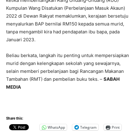
ketika membentangkan Rang Undang-Undang (RUU)
Kumpulan Wang Disatukan (Perbelanjaan Masuk Akaun)
2022 di Dewan Rakyat memaklumkan, kerajaan bersetuju
menyalurkan BAP bernilai RM150 kepada semua murid,
tanpa mengambil kira had pendapatan ibu bapa, pada
Januari 2023.
Beliau berkata, langkah itu penting untuk mempersiapkan
murid dengan kelengkapan sekolah yang sewajarnya,
selain memberi perbelanjaan bagi Rancangan Makanan
Tambahan (RMT) dan pembelian buku teks. –
SABAH
MEDIA
Share this:
WhatsApp
Telegram
Print