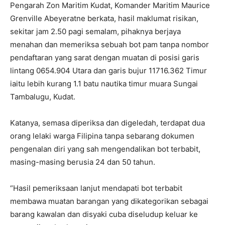
Pengarah Zon Maritim Kudat, Komander Maritim Maurice
Grenville Abeyeratne berkata, hasil maklumat risikan,
sekitar jam 2.50 pagi semalam, pihaknya berjaya
menahan dan memeriksa sebuah bot pam tanpa nombor
pendaftaran yang sarat dengan muatan di posisi garis
lintang 0654.904 Utara dan garis bujur 11716.362 Timur
iaitu lebih kurang 1.1 batu nautika timur muara Sungai
Tambalugu, Kudat.
Katanya, semasa diperiksa dan digeledah, terdapat dua
orang lelaki warga Filipina tanpa sebarang dokumen
pengenalan diri yang sah mengendalikan bot terbabit,
masing-masing berusia 24 dan 50 tahun.
“Hasil pemeriksaan lanjut mendapati bot terbabit
membawa muatan barangan yang dikategorikan sebagai
barang kawalan dan disyaki cuba diseludup keluar ke