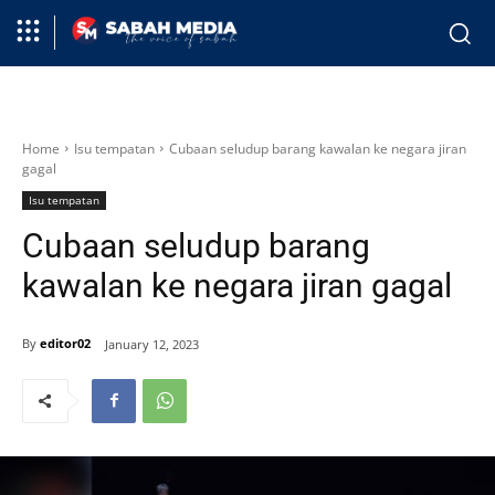
Home
Isu tempatan
Cubaan seludup barang kawalan ke negara jiran
gagal
Isu tempatan
Cubaan seludup barang
kawalan ke negara jiran gagal
By
editor02
January 12, 2023