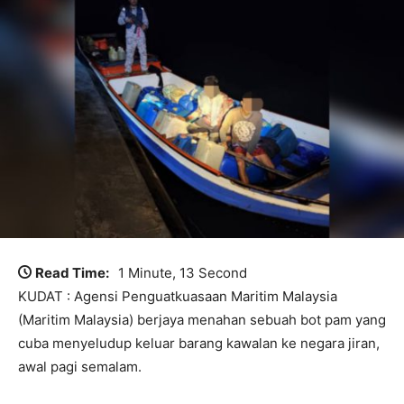
Read Time:
1 Minute, 13 Second
KUDAT : Agensi Penguatkuasaan Maritim Malaysia
(Maritim Malaysia) berjaya menahan sebuah bot pam yang
cuba menyeludup keluar barang kawalan ke negara jiran,
awal pagi semalam.