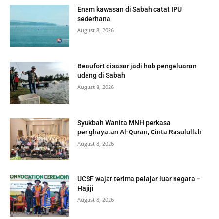
Enam kawasan di Sabah catat IPU
sederhana
August 8, 2026
Beaufort disasar jadi hab pengeluaran
udang di Sabah
August 8, 2026
Syukbah Wanita MNH perkasa
penghayatan Al-Quran, Cinta Rasulullah
August 8, 2026
UCSF wajar terima pelajar luar negara –
Hajiji
August 8, 2026