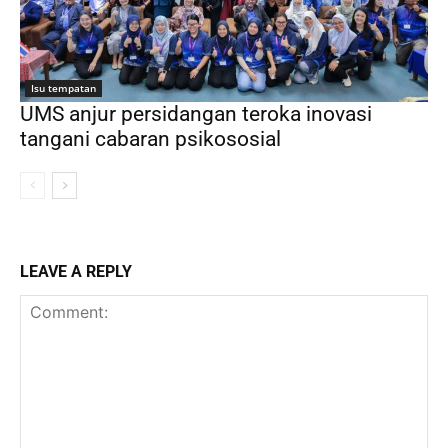
Isu tempatan
UMS anjur persidangan teroka inovasi
tangani cabaran psikososial
LEAVE A REPLY