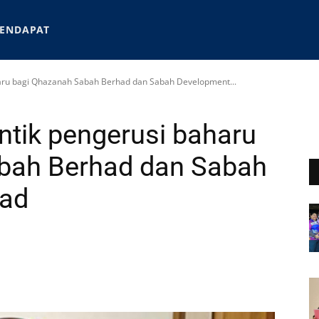
ENDAPAT
haru bagi Qhazanah Sabah Berhad dan Sabah Development...
ntik pengerusi baharu
bah Berhad dan Sabah
had