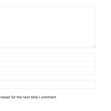
Name:*
Email:*
Website:
rowser for the next time I comment.