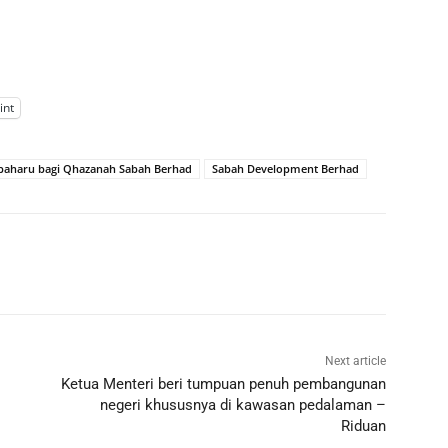
int
 baharu bagi Qhazanah Sabah Berhad
Sabah Development Berhad
Next article
Ketua Menteri beri tumpuan penuh pembangunan
negeri khususnya di kawasan pedalaman –
Riduan