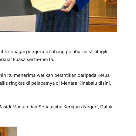
tik sebagai pengerusi cabang pelaburan strategik
rkuat kuasa serta-merta.
n itu menerima watikah pelantikan daripada Ketua
jlis ringkas di pejabatnya di Menara Kinabalu disini,
asidi Manjun dan Setiausaha Kerajaan Negeri, Datuk