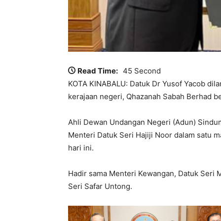
Read Time:
45 Second
KOTA KINABALU: Datuk Dr Yusof Yacob dilan
kerajaan negeri, Qhazanah Sabah Berhad be
Ahli Dewan Undangan Negeri (Adun) Sindumi
Menteri Datuk Seri Hajiji Noor dalam satu ma
hari ini.
Hadir sama Menteri Kewangan, Datuk Seri M
Seri Safar Untong.