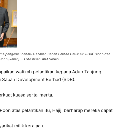
sama pengerusi baharu Qazanah Sabah Berhad Datuk Dr Yusof Yacob dan
Poon (kanan). – Foto ihsan JKM Sabah
ampaikan watikah pelantikan kepada Adun Tanjung
si Sabah Development Berhad (SDB).
erkuat kuasa serta-merta.
on atas pelantikan itu, Hajiji berharap mereka dapat
ikat milik kerajaan.