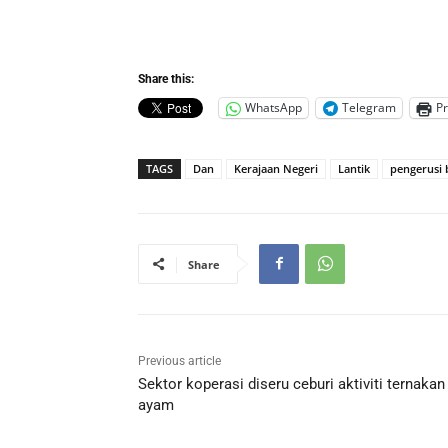
Share this:
WhatsApp
Telegram
Pr
TAGS
Dan
Kerajaan Negeri
Lantik
pengerusi
Share
Previous article
Sektor koperasi diseru ceburi aktiviti ternakan
ayam