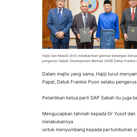
Hajiji dan Masidi (kiri) merakamkan gambar kenangan ber
pengerusi Sabah Development Berhad (SDB) Datuk Frankie 
Dalam majlis yang sama, Hajiji turut meny
Papat, Datuk Frankie Poon selaku pengeru
Pelantikan ketua parti DAP Sabah itu juga b
Mengucapkan tahniah kepada Dr Yusof dan Po
melakukannya
untuk menyumbang kepada pertumbuhan syar