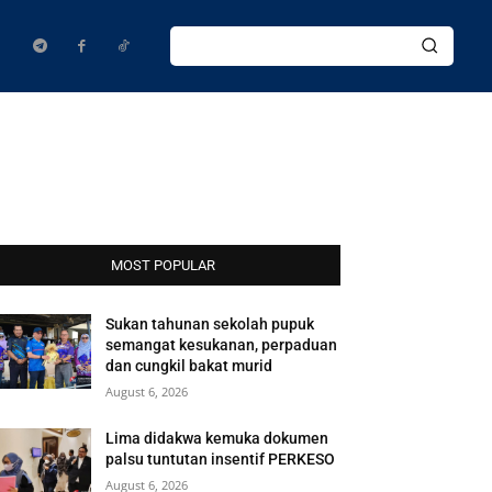
MOST POPULAR
Sukan tahunan sekolah pupuk
semangat kesukanan, perpaduan
dan cungkil bakat murid
August 6, 2026
Lima didakwa kemuka dokumen
palsu tuntutan insentif PERKESO
August 6, 2026