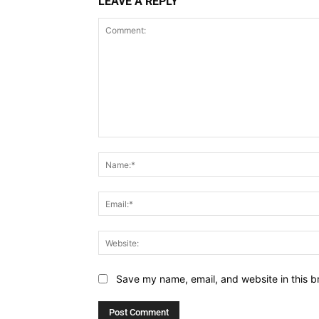
LEAVE A REPLY
Comment:
Save my name, email, and website in this b