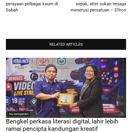
perayaan pelbagai kaum di
sepak, atlet sukan terjaga
Sabah
menerusi persatuan – Ellron
RELATED ARTICLES
Isu tempatan
Bengkel perkasa literasi digital, lahir lebih
ramai pencipta kandungan kreatif