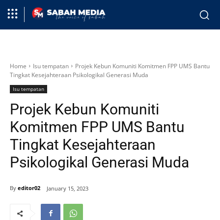
Home
Isu tempatan
Projek Kebun Komuniti Komitmen FPP UMS Bantu
Tingkat Kesejahteraan Psikologikal Generasi Muda
Isu tempatan
Projek Kebun Komuniti
Komitmen FPP UMS Bantu
Tingkat Kesejahteraan
Psikologikal Generasi Muda
By
editor02
January 15, 2023