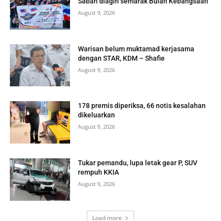
Sabah diagih semarak Bulan Kebangsaan
August 9, 2026
Warisan belum muktamad kerjasama
dengan STAR, KDM – Shafie
August 9, 2026
178 premis diperiksa, 66 notis kesalahan
dikeluarkan
August 9, 2026
Tukar pemandu, lupa letak gear P, SUV
rempuh KKIA
August 9, 2026
Load more