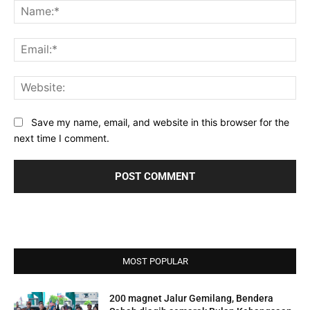
Na
Ema
Web
Save my name, email, and website in this browser for the
next time I comment.
MOST POPULAR
200 magnet Jalur Gemilang, Bendera