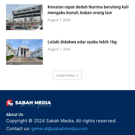
Kenalan rapat dedah Nurima berulang kali
mengaku bunuh, bukan orang lain
August 7, 2026
Lelaki didakwa edar syabu lebih 1kg
August 7, 2026
Load more
About Us
Copyright © 2024 Sabah Media. All rights reserved.
Contact us:
general@sabahmedia.com