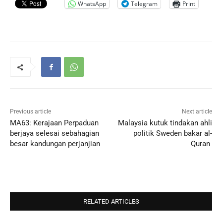
WhatsApp
Telegram
Print
Previous article
Next article
MA63: Kerajaan Perpaduan
Malaysia kutuk tindakan ahli
berjaya selesai sebahagian
politik Sweden bakar al-
besar kandungan perjanjian
Quran
RELATED ARTICLES