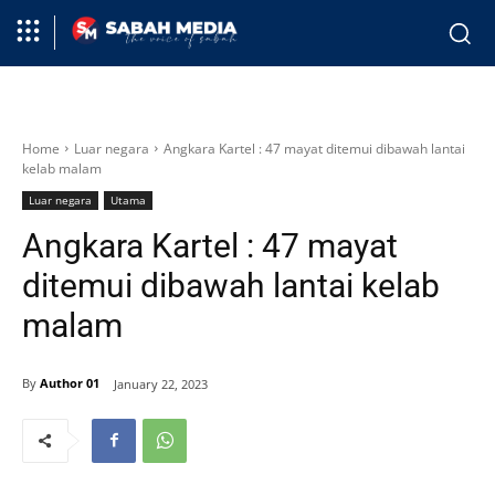
Home
Luar negara
Angkara Kartel : 47 mayat ditemui dibawah lantai
kelab malam
Luar negara
Utama
Angkara Kartel : 47 mayat
ditemui dibawah lantai kelab
malam
By
Author 01
January 22, 2023