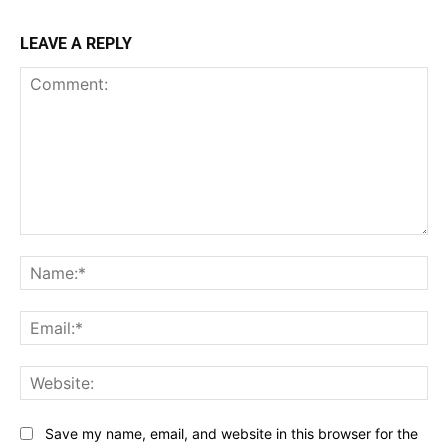
LEAVE A REPLY
Comment:
Na
Ema
Web
Save my name, email, and website in this browser for the