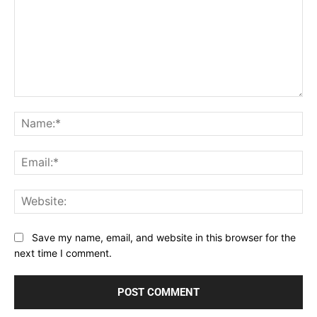
Comment:
Na
Ema
Web
Save my name, email, and website in this browser for the
next time I comment.