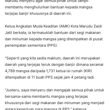
Marudu menyeru agar semua pihak untuk tampil
membantu menghulurkan bantuan kepada mangsa
terjejas banjir khususnya di daerah ini.
Ketua Angkatan Muda Keadilan (AMK) Kota Marudu Zaidi
Jatil berkata, ia termasuklah bantuan dari segi makanan
dan minuman kepada mangsa yang ditempatkan di pusat
penempatan sementara (PPS).
“Seperti yang kita sedia maklum, daerah ini merupakan
daerah yang terjejas teruk dengan banjir dimana seramai
4,789 mangsa daripada 1,731 ketua isi rumah (KIR)
ditempatkan di 11 buah PPS sejak jam 4 petang tadi.
“Justeru, saya menyeru dan mengajak semua pihak untuk
bersama-sama membantu mangsa yang terjejas
khususnya dari segi makanan dan minuman yang menjadi
antara keperluan para mangsa di PPS,” katanya.