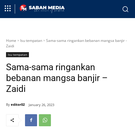
Home
Isu tempatan
Sama-sama ringankan bebanan mangsa banjir -
Zaidi
Isu tempatan
Sama-sama ringankan
bebanan mangsa banjir –
Zaidi
By
editor02
January 26, 2023