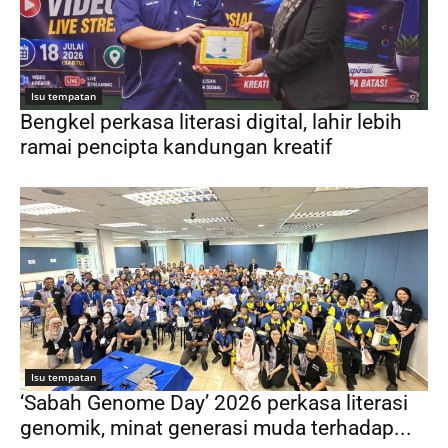
Isu tempatan
Bengkel perkasa literasi digital, lahir lebih
ramai pencipta kandungan kreatif
Isu tempatan
‘Sabah Genome Day’ 2026 perkasa literasi
genomik, minat generasi muda terhadap...