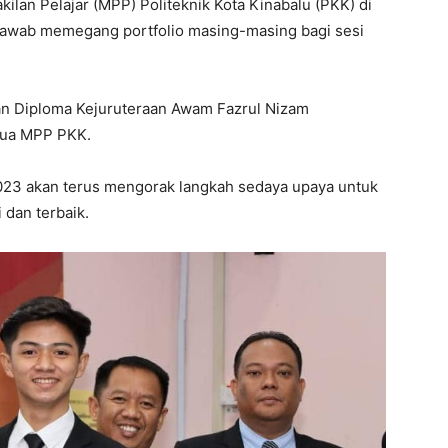
kilan Pelajar (MPP) Politeknik Kota Kinabalu (PKK) di
ngjawab memegang portfolio masing-masing bagi sesi
usan Diploma Kejuruteraan Awam Fazrul Nizam
rtua MPP PKK.
023 akan terus mengorak langkah sedaya upaya untuk
dan terbaik.