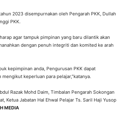
tahun 2023 disempurnakan oleh Pengarah PKK, Dullah
inggi PKK.
rharap agar tampuk pimpinan yang baru dilantik akan
anahkan dengan penuh integriti dan komited ke arah
puk kepimpinan anda, Pengurusan PKK dapat
mengikut keperluan para pelajar,”katanya.
 Abdul Razak Mohd Daim, Timbalan Pengarah Sokongan
, Ketua Jabatan Hal Ehwal Pelajar Ts. Saril Haji Yusop
H MEDIA