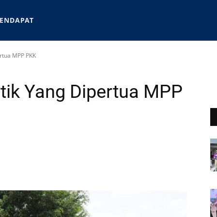
ENDAPAT
ertua MPP PKK
ntik Yang Dipertua MPP