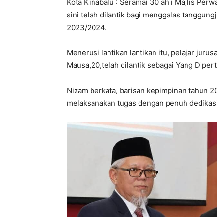
Kota Kinabalu : Seramai 30 ahli Majlis Perwa
sini telah dilantik bagi menggalas tanggu
2023/2024.
Menerusi lantikan lantikan itu, pelajar jur
Mausa,20,telah dilantik sebagai Yang Dipe
Nizam berkata, barisan kepimpinan tahun 2
melaksanakan tugas dengan penuh dedikasi 