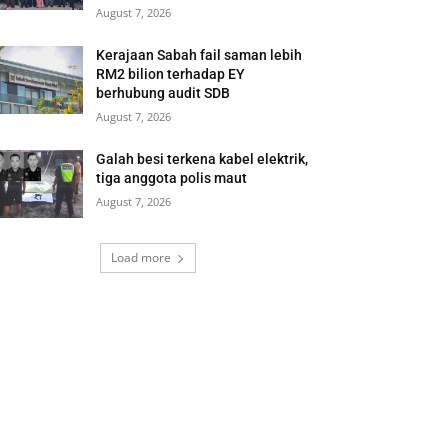
August 7, 2026
Kerajaan Sabah fail saman lebih
RM2 bilion terhadap EY
berhubung audit SDB
August 7, 2026
Galah besi terkena kabel elektrik,
tiga anggota polis maut
August 7, 2026
Load more