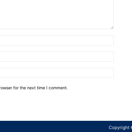
Name:*
Email:*
Website:
rowser for the next time I comment.
Copyright 