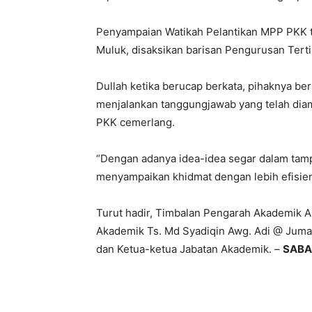
Penyampaian Watikah Pelantikan MPP PKK 
Muluk, disaksikan barisan Pengurusan Tert
Dullah ketika berucap berkata, pihaknya be
menjalankan tanggungjawab yang telah diam
PKK cemerlang.
“Dengan adanya idea-idea segar dalam tam
menyampaikan khidmat dengan lebih efisien 
Turut hadir, Timbalan Pengarah Akademik
Akademik Ts. Md Syadiqin Awg. Adi @ Jumaat
dan Ketua-ketua Jabatan Akademik. –
SABA