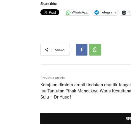
Share this:
WhatsApp
Telegram
Pr
Share
Previous article
Kerajaan diminta ambil tindakan drastik tanga
Isu Tuntutan Pihak Mendakwa Waris Kesultan
Sulu – Dr Yusof
RE