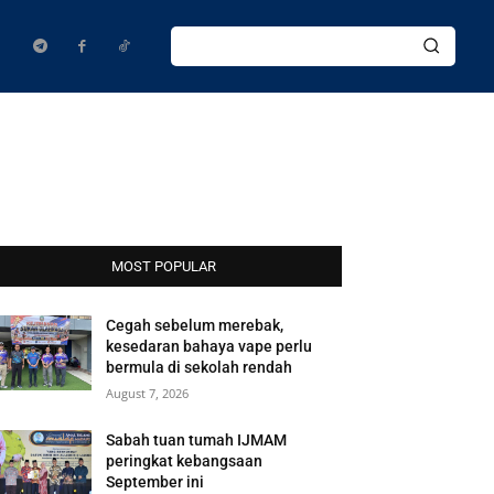
MOST POPULAR
Cegah sebelum merebak,
kesedaran bahaya vape perlu
bermula di sekolah rendah
August 7, 2026
Sabah tuan tumah IJMAM
peringkat kebangsaan
September ini