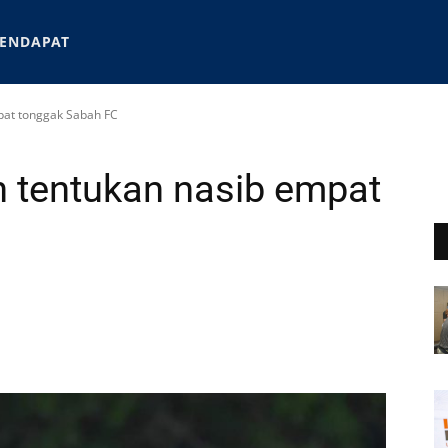
ENDAPAT
pat tonggak Sabah FC
 tentukan nasib empat