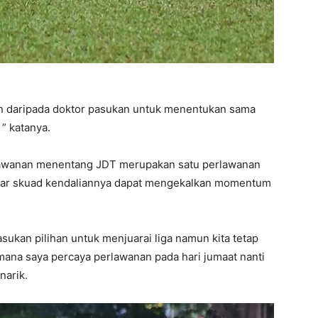
ran daripada doktor pasukan untuk menentukan sama
” katanya.
rlawanan menentang JDT merupakan satu perlawanan
agar skuad kendaliannya dapat mengekalkan momentum
ukan pilihan untuk menjuarai liga namun kita tetap
mana saya percaya perlawanan pada hari jumaat nanti
narik.