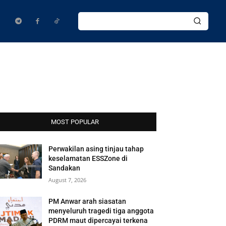
MOST POPULAR
Perwakilan asing tinjau tahap
keselamatan ESSZone di
Sandakan
August 7, 2026
PM Anwar arah siasatan
menyeluruh tragedi tiga anggota
PDRM maut dipercayai terkena