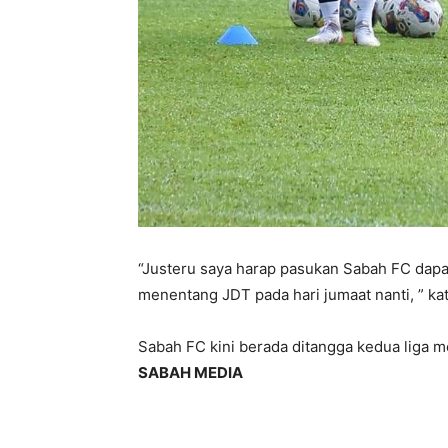
“Justeru saya harap pasukan Sabah FC dap
menentang JDT pada hari jumaat nanti, ” ka
Sabah FC kini berada ditangga kedua liga 
SABAH MEDIA