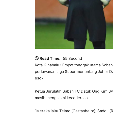
Read Time:
55 Second
Kota Kinabalu : Empat tonggak utama Sabah
perlawanan Liga Super menentang Johor Dar
esok.
Ketua Jurulatih Sabah FC Datuk Ong Kim Swe
masih mengalami kecederaan.
“Mereka iaitu Telmo (Castanheira); Saddil (