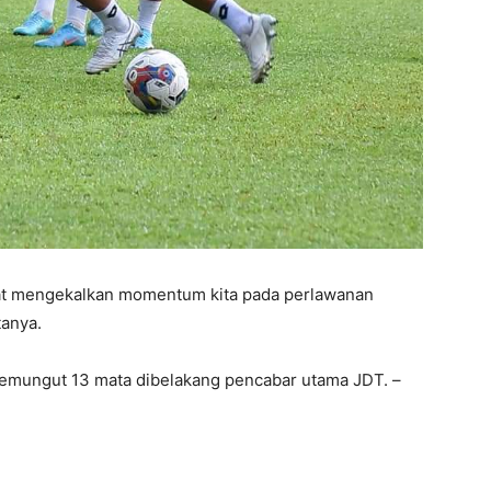
at mengekalkan momentum kita pada perlawanan
tanya.
memungut 13 mata dibelakang pencabar utama JDT. –