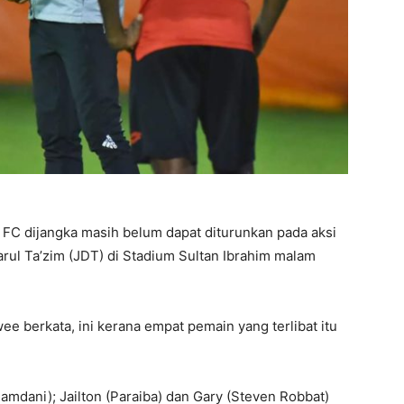
 FC dijangka masih belum dapat diturunkan pada aksi
ul Ta’zim (JDT) di Stadium Sultan Ibrahim malam
e berkata, ini kerana empat pemain yang terlibat itu
Ramdani); Jailton (Paraiba) dan Gary (Steven Robbat)