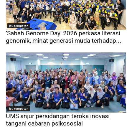
Isu tempatan
‘Sabah Genome Day’ 2026 perkasa literasi
genomik, minat generasi muda terhadap...
Isu tempatan
UMS anjur persidangan teroka inovasi
tangani cabaran psikososial