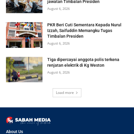
jawatan Timbalan Presiden
August 6, 2026
PKR Beri Cuti Sementara Kepada Nurul
Izzah, Saifuddin Memangku Tugas
Timbalan Presiden
August 6, 2026
Tiga dipercayai anggota polis terkena
renjatan elektrik di Kg Weston
August 6, 2026
Load more
About Us