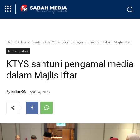
Home
Isu tempatan
KTYS santuni pengamal media dalam Majlis Iftar
Isu tempatan
KTYS santuni pengamal media
dalam Majlis Iftar
By
editor03
April 4, 2023