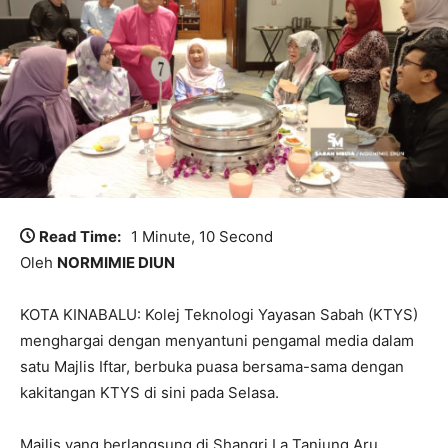
Read Time:
1 Minute, 10 Second
Oleh
NORMIMIE DIUN
KOTA KINABALU: Kolej Teknologi Yayasan Sabah (KTYS)
menghargai dengan menyantuni pengamal media dalam
satu Majlis Iftar, berbuka puasa bersama-sama dengan
kakitangan KTYS di sini pada Selasa.
Majlis yang berlangsung di Shangri La Tanjung Aru