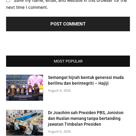
Save my name, email, and website in this browser for the
next time I comment.
MOST POPULAR
Semangat hijrah bentuk generasi muda
berilmu dan berintegriti – Hajiji
August 6, 2026
Dr Joachim sah Presiden PBS, Joniston
dan Ruslan menang tanpa bertanding
jawatan Timbalan Presiden
August 6, 2026