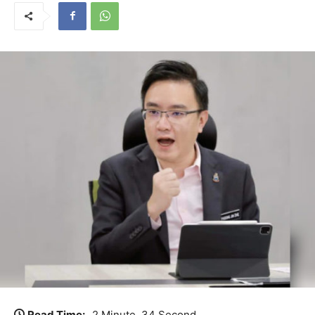
Read Time:
2 Minute, 34 Second