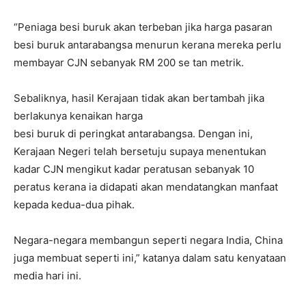
“Peniaga besi buruk akan terbeban jika harga pasaran
besi buruk antarabangsa menurun kerana mereka perlu
membayar CJN sebanyak RM 200 se tan metrik.
Sebaliknya, hasil Kerajaan tidak akan bertambah jika
berlakunya kenaikan harga
besi buruk di peringkat antarabangsa. Dengan ini,
Kerajaan Negeri telah bersetuju supaya menentukan
kadar CJN mengikut kadar peratusan sebanyak 10
peratus kerana ia didapati akan mendatangkan manfaat
kepada kedua-dua pihak.
Negara-negara membangun seperti negara India, China
juga membuat seperti ini,” katanya dalam satu kenyataan
media hari ini.