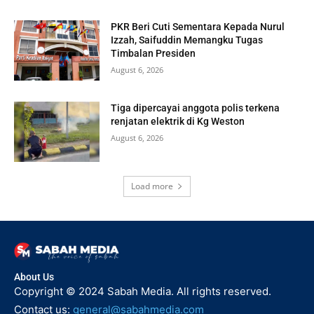
PKR Beri Cuti Sementara Kepada Nurul
Izzah, Saifuddin Memangku Tugas
Timbalan Presiden
August 6, 2026
Tiga dipercayai anggota polis terkena
renjatan elektrik di Kg Weston
August 6, 2026
Load more
About Us
Copyright © 2024 Sabah Media. All rights reserved.
Contact us:
general@sabahmedia.com