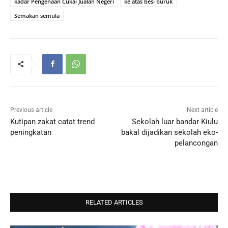
kadar Pengenaan Cukai Jualan Negeri
ke atas besi buruk
Semakan semula
Previous article
Next article
Kutipan zakat catat trend
Sekolah luar bandar Kiulu
peningkatan
bakal dijadikan sekolah eko-
pelancongan
RELATED ARTICLES