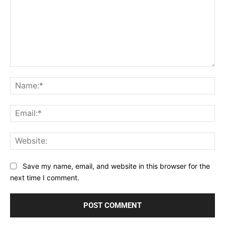
Comment:
Na
Ema
Web
Save my name, email, and website in this browser for the
next time I comment.