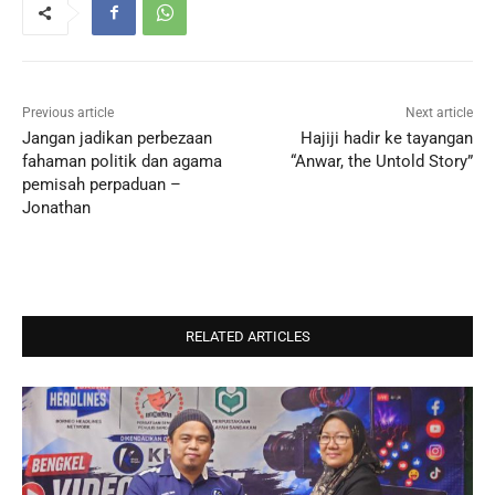
Previous article
Next article
Jangan jadikan perbezaan
Hajiji hadir ke tayangan
fahaman politik dan agama
“Anwar, the Untold Story”
pemisah perpaduan –
Jonathan
RELATED ARTICLES