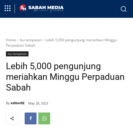
Home
Isu tempatan
Lebih 5,000 pengunjung meriahkan Minggu
Perpaduan Sabah
Isu tempatan
Lebih 5,000 pengunjung
meriahkan Minggu Perpaduan
Sabah
By
editor02
May 28, 2023