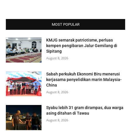
MOST POPULAR
KMJG semarak patriotisme, perluas
kempen pengibaran Jalur Gemilang di
Sipitang
August 8, 2026
Sabah perkukuh Ekonomi Biru menerusi
kerjasama penyelidikan marin Malaysia-
China
August 8, 2026
Syabu lebih 31 gram dirampas, dua warga
asing ditahan di Tawau
August 8, 2026