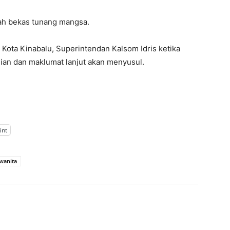
lah bekas tunang mangsa.
 Kota Kinabalu, Superintendan Kalsom Idris ketika
an dan maklumat lanjut akan menyusul.
int
wanita