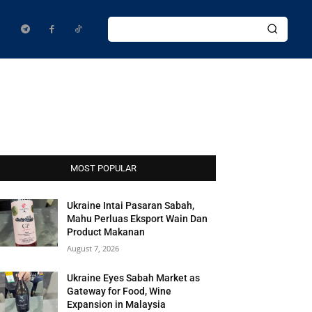
MOST POPULAR
Ukraine Intai Pasaran Sabah,
Mahu Perluas Eksport Wain Dan
Product Makanan
August 7, 2026
Ukraine Eyes Sabah Market as
Gateway for Food, Wine
Expansion in Malaysia