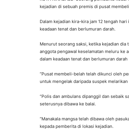
kejadian di sebuah premis di pusat membeli be
Dalam kejadian kira-kira jam 12 tengah hari
keadaan tenat dan berlumuran darah.
Menurut seorang saksi, ketika kejadian dia 
anggota pengawal keselamatan meluru ke ar
dalam keadaan tenat dan berlumuran darah di
“Pusat membeli-belah telah dikunci oleh 
untuk mengelak daripada suspek melarikan d
“Polis dan ambulans dipanggil dan sebaik sa
seterusnya dibawa ke balai.
“Manakala mangsa telah dibawa oleh pasuka
kepada pemberita di lokasi kejadian.