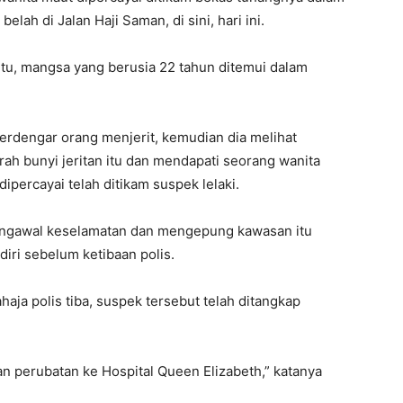
lah di Jalan Haji Saman, di sini, hari ini.
 itu, mangsa yang berusia 22 tahun ditemui dalam
terdengar orang menjerit, kemudian dia melihat
ah bunyi jeritan itu dan mendapati seorang wanita
percayai telah ditikam suspek lelaki.
pengawal keselamatan dan mengepung kawasan itu
iri sebelum ketibaan polis.
haja polis tiba, suspek tersebut telah ditangkap
n perubatan ke Hospital Queen Elizabeth,” katanya