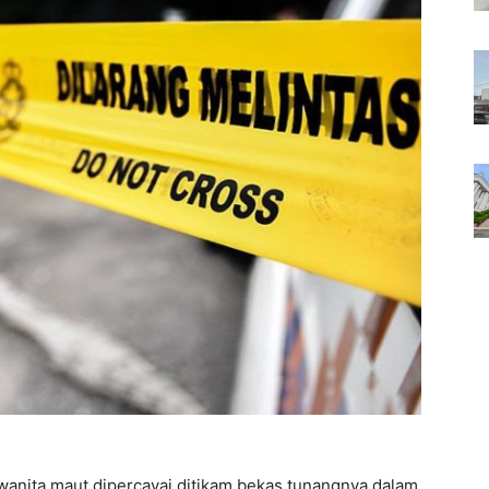
nita maut dipercayai ditikam bekas tunangnya dalam