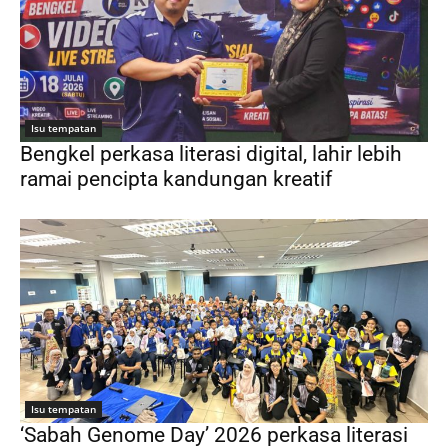
Isu tempatan
Bengkel perkasa literasi digital, lahir lebih
ramai pencipta kandungan kreatif
Isu tempatan
‘Sabah Genome Day’ 2026 perkasa literasi