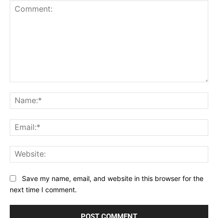
Comment:
Na
Ema
Web
Save my name, email, and website in this browser for the
next time I comment.