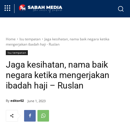
Home
Isu tempatan
Jaga kesihatan, nama baik negara ketika
mengerjakan ibadah haji - Ruslan
Isu tempatan
Jaga kesihatan, nama baik
negara ketika mengerjakan
ibadah haji – Ruslan
By
editor02
June 1, 2023