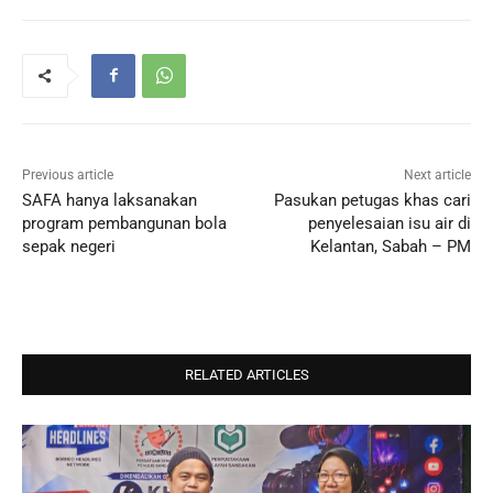
Previous article
Next article
SAFA hanya laksanakan
Pasukan petugas khas cari
program pembangunan bola
penyelesaian isu air di
sepak negeri
Kelantan, Sabah – PM
RELATED ARTICLES