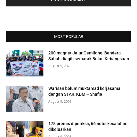
MOST POPULAR
200 magnet Jalur Gemilang, Bendera
Sabah diagih semarak Bulan Kebangsaan
August 9, 2026
Warisan belum muktamad kerjasama
dengan STAR, KDM – Shafie
August 9, 2026
178 premis diperiksa, 66 notis kesalahan
dikeluarkan
August 9, 2026