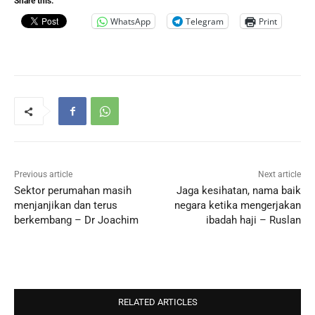
Share this:
WhatsApp
Telegram
Print
Previous article
Next article
Sektor perumahan masih
Jaga kesihatan, nama baik
menjanjikan dan terus
negara ketika mengerjakan
berkembang – Dr Joachim
ibadah haji – Ruslan
RELATED ARTICLES