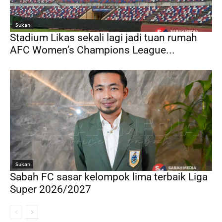
Sukan
Stadium Likas sekali lagi jadi tuan rumah
AFC Women’s Champions League...
Sukan
Sabah FC sasar kelompok lima terbaik Liga
Super 2026/2027