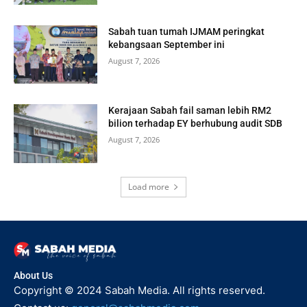
Sabah tuan tumah IJMAM peringkat
kebangsaan September ini
August 7, 2026
Kerajaan Sabah fail saman lebih RM2
bilion terhadap EY berhubung audit SDB
August 7, 2026
Load more
About Us
Copyright © 2024 Sabah Media. All rights reserved.