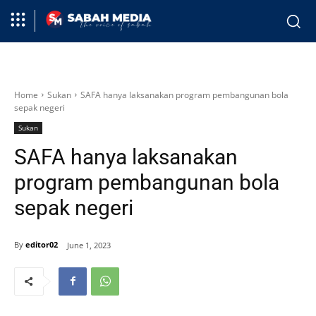
Home
Sukan
SAFA hanya laksanakan program pembangunan bola
sepak negeri
Sukan
SAFA hanya laksanakan
program pembangunan bola
sepak negeri
By
editor02
June 1, 2023