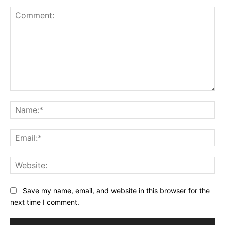
Comment:
Na
Ema
Web
Save my name, email, and website in this browser for the
next time I comment.