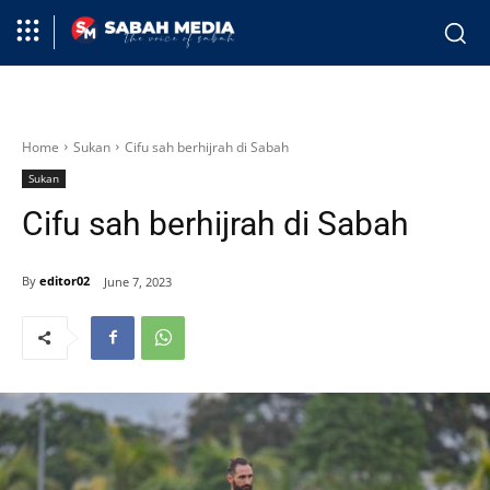
Home
Sukan
Cifu sah berhijrah di Sabah
Sukan
Cifu sah berhijrah di Sabah
By
editor02
June 7, 2023