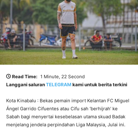
Read Time:
1 Minute, 22 Second
Langgani saluran
TELEGRAM
kami untuk berita terkini
Kota Kinabalu : Bekas pemain import Kelantan FC Miguel
Ángel Garrido Cifuentes atau Cifu sah ‘berhijrah’ ke
Sabah bagi menyertai kesebelasan utama skuad Badak
menjelang jendela perpindahan Liga Malaysia, Julai ini.