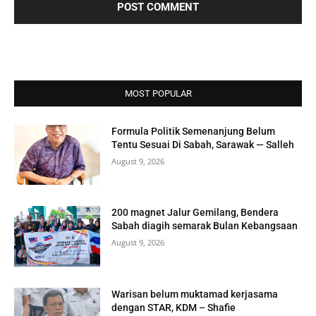
MOST POPULAR
Formula Politik Semenanjung Belum
Tentu Sesuai Di Sabah, Sarawak — Salleh
August 9, 2026
200 magnet Jalur Gemilang, Bendera
Sabah diagih semarak Bulan Kebangsaan
August 9, 2026
Warisan belum muktamad kerjasama
dengan STAR, KDM – Shafie