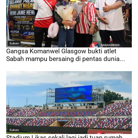
Sukan
Gangsa Komanwel Glasgow bukti atlet
Sabah mampu bersaing di pentas dunia...
Sukan
Stadium Likas sekali lagi jadi tuan rumah