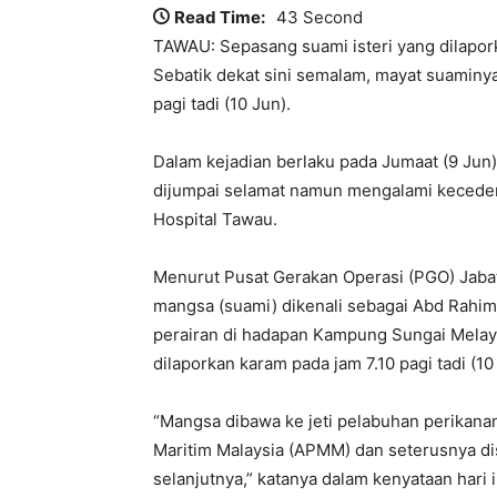
Read Time:
43 Second
TAWAU: Sepasang suami isteri yang dilapork
Sebatik dekat sini semalam, mayat suaminy
pagi tadi (10 Jun).
Dalam kejadian berlaku pada Jumaat (9 Jun) 
dijumpai selamat namun mengalami keceder
Hospital Tawau.
Menurut Pusat Gerakan Operasi (PGO) Jaba
mangsa (suami) dikenali sebagai Abd Rahim 
perairan di hadapan Kampung Sungai Melayu
dilaporkan karam pada jam 7.10 pagi tadi (
“Mangsa dibawa ke jeti pelabuhan perikan
Maritim Malaysia (APMM) dan seterusnya di
selanjutnya,” katanya dalam kenyataan hari i