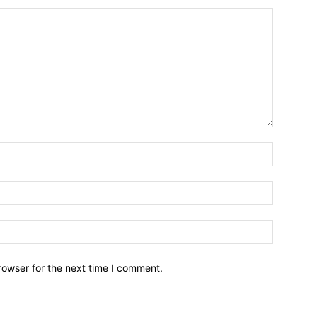
Name:*
Email:*
Website:
rowser for the next time I comment.