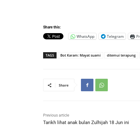
Share this:
WhatsApp
Telegram
Pr
TAGS
Bot Karam: Mayat suami
ditemui terapung
Share
Previous article
Tarikh lihat anak bulan Zulhijah 18 Jun ini