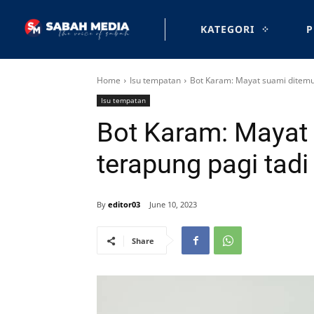
KATEGORI
P
Home
Isu tempatan
Bot Karam: Mayat suami ditemui
Isu tempatan
Bot Karam: Mayat
terapung pagi tadi
By
editor03
June 10, 2023
Share