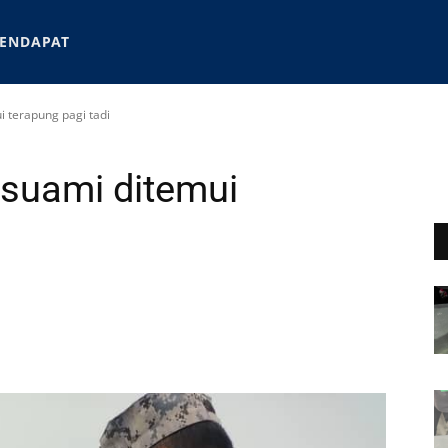
ENDAPAT
 terapung pagi tadi
 suami ditemui