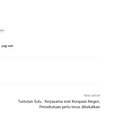
int
pagi tadi
Next article
Tuntutan Sulu : Kerjasama erat Kerajaan Negeri,
Persekutuan perlu terus dikekalkan