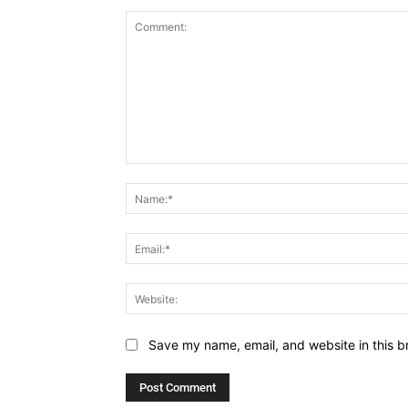
Comment:
Save my name, email, and website in this b