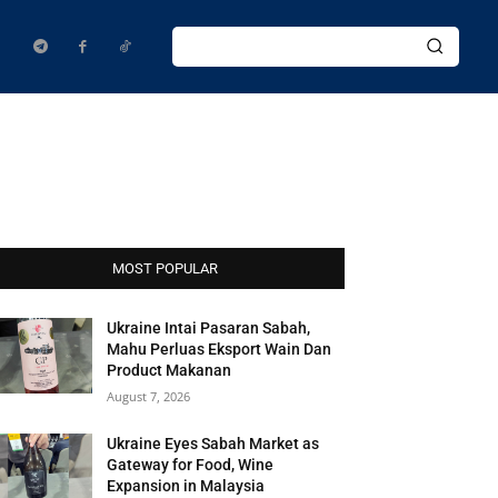
MOST POPULAR
Ukraine Intai Pasaran Sabah,
Mahu Perluas Eksport Wain Dan
Product Makanan
August 7, 2026
Ukraine Eyes Sabah Market as
Gateway for Food, Wine
Expansion in Malaysia