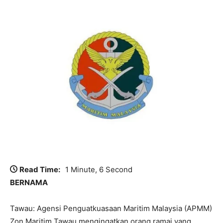
Read Time:
1 Minute, 6 Second
BERNAMA
Tawau: Agensi Penguatkuasaan Maritim Malaysia (APMM)
Zon Maritim Tawau mengingatkan orang ramai yang