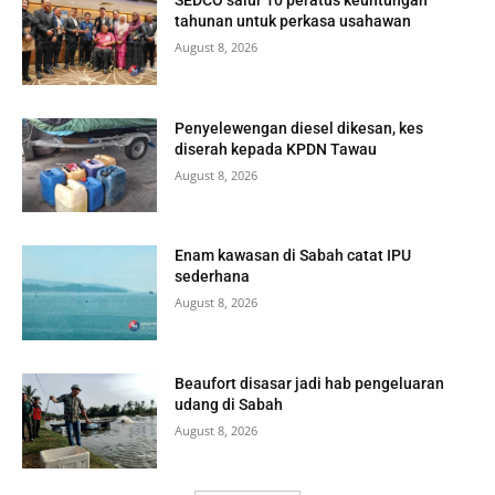
SEDCO salur 10 peratus keuntungan
tahunan untuk perkasa usahawan
August 8, 2026
Penyelewengan diesel dikesan, kes
diserah kepada KPDN Tawau
August 8, 2026
Enam kawasan di Sabah catat IPU
sederhana
August 8, 2026
Beaufort disasar jadi hab pengeluaran
udang di Sabah
August 8, 2026