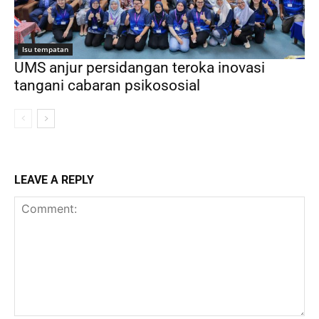
Isu tempatan
UMS anjur persidangan teroka inovasi
tangani cabaran psikososial
LEAVE A REPLY