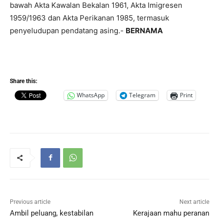
bawah Akta Kawalan Bekalan 1961, Akta Imigresen
1959/1963 dan Akta Perikanan 1985, termasuk
penyeludupan pendatang asing.-
BERNAMA
Share this:
WhatsApp
Telegram
Print
Previous article
Next article
Ambil peluang, kestabilan
Kerajaan mahu peranan