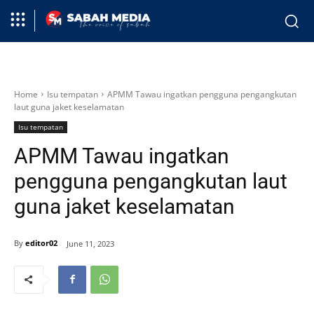
Home
Isu tempatan
APMM Tawau ingatkan pengguna pengangkutan
laut guna jaket keselamatan
Isu tempatan
APMM Tawau ingatkan
pengguna pengangkutan laut
guna jaket keselamatan
By
editor02
June 11, 2023