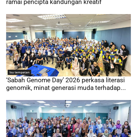
ramai pencipta kandungan kreatif
Isu tempatan
‘Sabah Genome Day’ 2026 perkasa literasi
genomik, minat generasi muda terhadap...