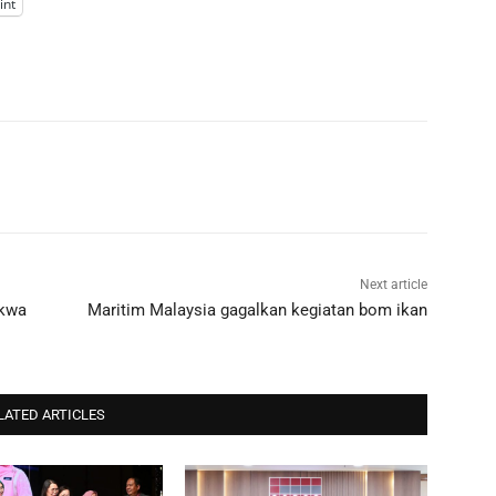
int
Next article
akwa
Maritim Malaysia gagalkan kegiatan bom ikan
LATED ARTICLES