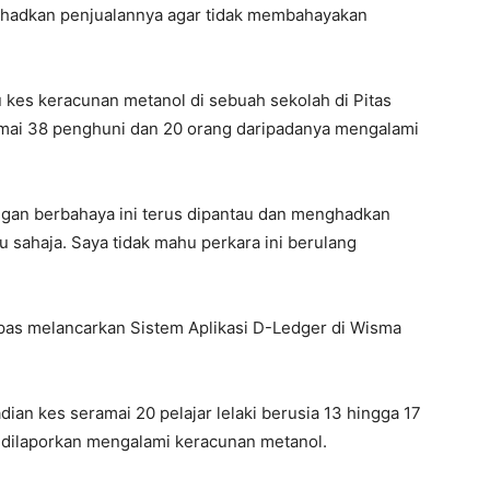
u dihadkan penjualannya agar tidak membahayakan
u kes keracunan metanol di sebuah sekolah di Pitas
ai 38 penghuni dan 20 orang daripadanya mengalami
ngan berbahaya ini terus dipantau dan menghadkan
 sahaja. Saya tidak mahu perkara ini berulang
epas melancarkan Sistem Aplikasi D-Ledger di Wisma
ian kes seramai 20 pelajar lelaki berusia 13 hingga 17
s dilaporkan mengalami keracunan metanol.