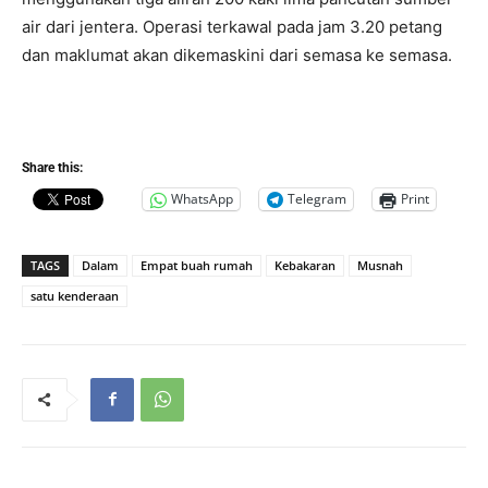
air dari jentera. Operasi terkawal pada jam 3.20 petang
dan maklumat akan dikemaskini dari semasa ke semasa.
Share this:
WhatsApp
Telegram
Print
TAGS
Dalam
Empat buah rumah
Kebakaran
Musnah
satu kenderaan