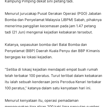
Kampung Pimping dekat sini petang tadi.
Menurut jurucakap Pusat Gerakan Operasi (PGO) Jabatan
Bomba dan Penyelamat Malaysia (JBPM) Sabah, pihaknya
menerima panggilan kecemasan pada jam 1.47 petang
tadi (21 Jun) mengenai kejadian kebakaran tersebut.
Katanya, sepasukan bomba dari Balai Bomba dan
Penyelamat (BBP) Daerah Kuala Penyu dan BBP Kimanis
bergegas ke lokasi kejadian.
“Setiba di lokasj kejadian mendapati empat buah rumah
telah terbakar 100 peratus. Turut terlibat dalam kebakaran
itu ialah sebuah kenderaan jenis Perodua Kenari terbakar
100 peratus,” katanya dalam satu kenyataan hari ini.
Menurut kenyataan itu, operasi pemadaman
menggunakan tiga aliran 200 kaki lima pancutan sumber