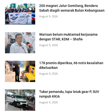
200 magnet Jalur Gemilang, Bendera
Sabah diagih semarak Bulan Kebangsaan
August 9, 2026
Warisan belum muktamad kerjasama
dengan STAR, KDM – Shafie
August 9, 2026
178 premis diperiksa, 66 notis kesalahan
dikeluarkan
August 9, 2026
Tukar pemandu, lupa letak gear P, SUV
rempuh KKIA
August 9, 2026