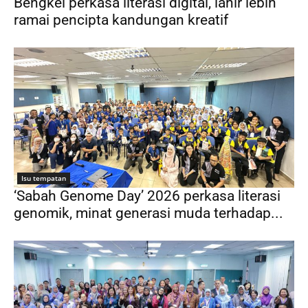
Bengkel perkasa literasi digital, lahir lebih
ramai pencipta kandungan kreatif
Isu tempatan
‘Sabah Genome Day’ 2026 perkasa literasi
genomik, minat generasi muda terhadap...