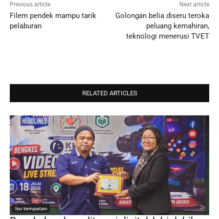
Previous article
Next article
Filem pendek mampu tarik
Golongan belia diseru teroka
pelaburan
peluang kemahiran,
teknologi menerusi TVET
RELATED ARTICLES
Isu tempatan