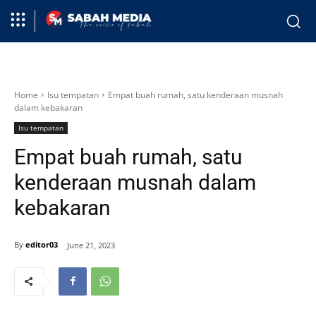
Home
Isu tempatan
Empat buah rumah, satu kenderaan musnah
dalam kebakaran
Isu tempatan
Empat buah rumah, satu
kenderaan musnah dalam
kebakaran
By
editor03
June 21, 2023