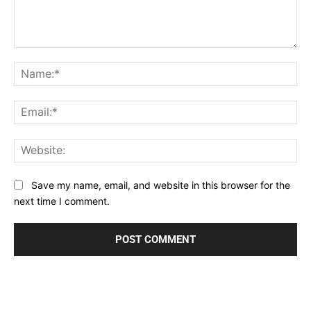
Comment:
Na
Ema
Web
Save my name, email, and website in this browser for the
next time I comment.