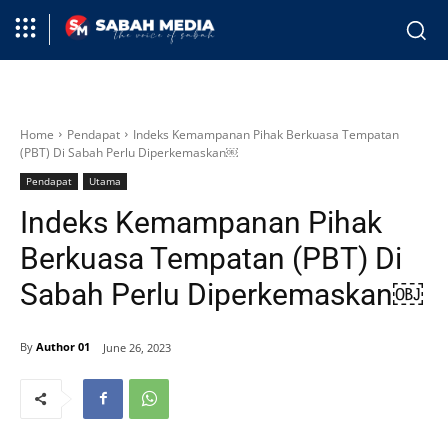
Home
Pendapat
Indeks Kemampanan Pihak Berkuasa Tempatan
(PBT) Di Sabah Perlu Diperkemaskan￼
Pendapat
Utama
Indeks Kemampanan Pihak
Berkuasa Tempatan (PBT) Di
Sabah Perlu Diperkemaskan￼
By
Author 01
June 26, 2023