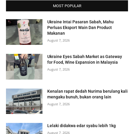
MOST POPULAR
Ukraine Intai Pasaran Sabah, Mahu
Perluas Eksport Wain Dan Product
Makanan
August 7, 2026
Ukraine Eyes Sabah Market as Gateway
for Food, Wine Expansion in Malaysia
August 7, 2026
Kenalan rapat dedah Nurima berulang kali
mengaku bunuh, bukan orang lain
August 7, 2026
Lelaki didakwa edar syabu lebih 1kg
August 7, 2026