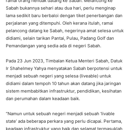
ramai orang hendak datang ke Sabah. Melancong ke
Sabah bukannya sehari atau dua hari, perlu menginap
lama sedikit baru berbaloi dengan tiket penerbangan dan
perjalanan yang ditempuhi. Oleh kerana itulah, ramai
pelancong datang ke Sabah, negerinya amat selesa untuk
didiami, selain tarikan Pantai, Pulau, Padang Golf dan
Pemandangan yang sedia ada di negeri Sabah.
Pada 23 Jun 2023, Timbalan Ketua Menteri Sabah, Datuk
Ir Shahelmey Yahya menyatakan Sabah berpotensi untuk
menjadi sebuah negeri yang selesa (liveable) untuk
didiami dalam tempoh 10 tahun akan datang jika jaringan
sistem membabitkan infrastruktur, pendidikan, kesihatan
dan perumahan dalam keadaan baik.
“Namun untuk sebuah negeri menjadi sebuah ‘livable
state’ ada beberapa perkara yang perlu dicapai. Pertama,
keadaan infrastruktur yang baik dan selamat termasuklah