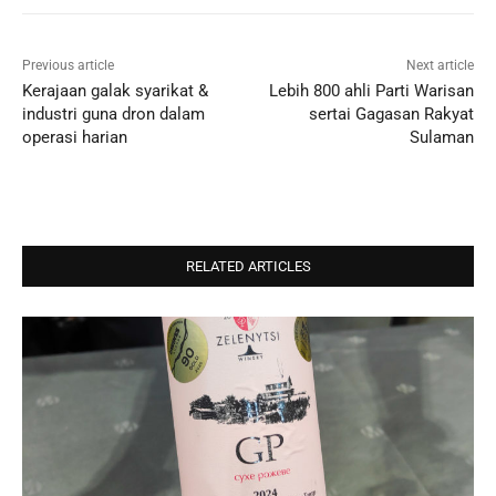
Previous article
Next article
Kerajaan galak syarikat &
Lebih 800 ahli Parti Warisan
industri guna dron dalam
sertai Gagasan Rakyat
operasi harian
Sulaman
RELATED ARTICLES