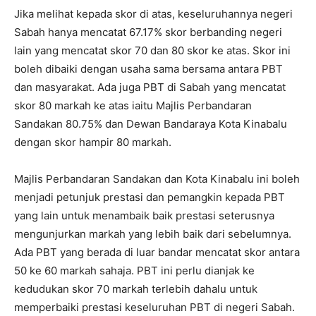
Jika melihat kepada skor di atas, keseluruhannya negeri
Sabah hanya mencatat 67.17% skor berbanding negeri
lain yang mencatat skor 70 dan 80 skor ke atas. Skor ini
boleh dibaiki dengan usaha sama bersama antara PBT
dan masyarakat. Ada juga PBT di Sabah yang mencatat
skor 80 markah ke atas iaitu Majlis Perbandaran
Sandakan 80.75% dan Dewan Bandaraya Kota Kinabalu
dengan skor hampir 80 markah.
Majlis Perbandaran Sandakan dan Kota Kinabalu ini boleh
menjadi petunjuk prestasi dan pemangkin kepada PBT
yang lain untuk menambaik baik prestasi seterusnya
mengunjurkan markah yang lebih baik dari sebelumnya.
Ada PBT yang berada di luar bandar mencatat skor antara
50 ke 60 markah sahaja. PBT ini perlu dianjak ke
kedudukan skor 70 markah terlebih dahalu untuk
memperbaiki prestasi keseluruhan PBT di negeri Sabah.