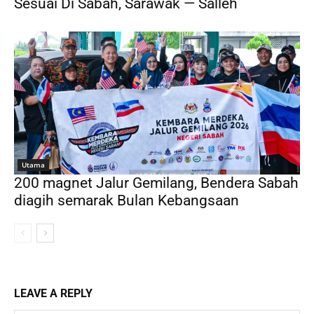
Sesuai Di Sabah, Sarawak — Salleh
Utama
200 magnet Jalur Gemilang, Bendera Sabah
diagih semarak Bulan Kebangsaan
LEAVE A REPLY