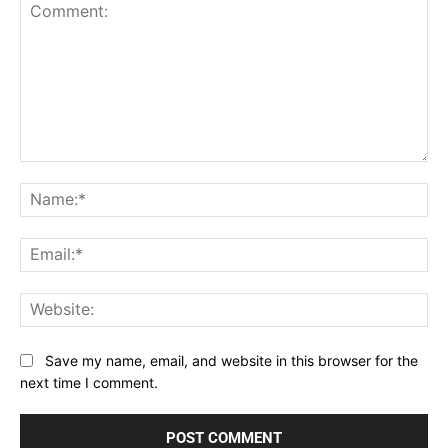
Comment:
Na
Ema
Web
Save my name, email, and website in this browser for the
next time I comment.