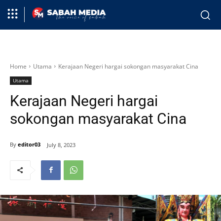
Home
Utama
Kerajaan Negeri hargai sokongan masyarakat Cina
Utama
Kerajaan Negeri hargai
sokongan masyarakat Cina
By
editor03
July 8, 2023