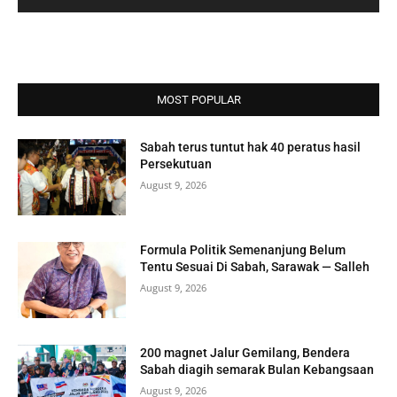
MOST POPULAR
Sabah terus tuntut hak 40 peratus hasil
Persekutuan
August 9, 2026
Formula Politik Semenanjung Belum
Tentu Sesuai Di Sabah, Sarawak — Salleh
August 9, 2026
200 magnet Jalur Gemilang, Bendera
Sabah diagih semarak Bulan Kebangsaan
August 9, 2026