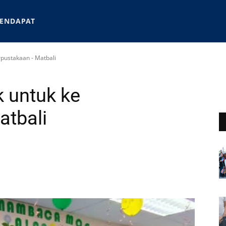
ENDAPAT
rpustakaan - Matbali
k untuk ke
atbali