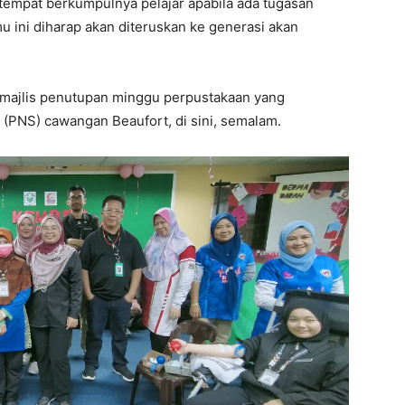
 tempat berkumpulnya pelajar apabila ada tugasan
u ini diharap akan diteruskan ke generasi akan
 majlis penutupan minggu perpustakaan yang
 (PNS) cawangan Beaufort, di sini, semalam.