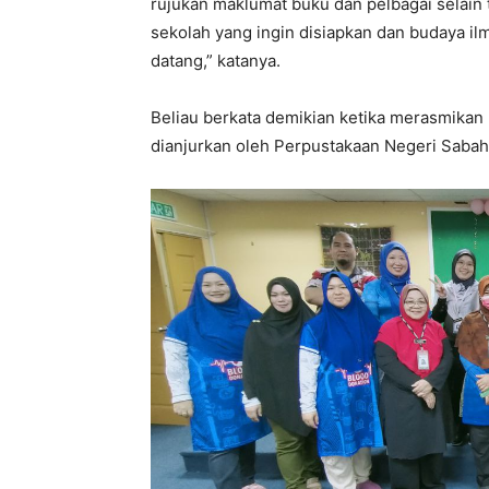
rujukan maklumat buku dan pelbagai selain
sekolah yang ingin disiapkan dan budaya ilm
datang,” katanya.
Beliau berkata demikian ketika merasmikan
dianjurkan oleh Perpustakaan Negeri Sabah