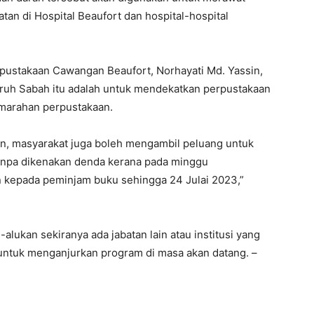
an di Hospital Beaufort dan hospital-hospital
pustakaan Cawangan Beaufort, Norhayati Md. Yassin,
uruh Sabah itu adalah untuk mendekatkan perpustakaan
gimarahan perpustakaan.
akan, masyarakat juga boleh mengambil peluang untuk
anpa dikenakan denda kerana pada minggu
 kepada peminjam buku sehingga 24 Julai 2023,”
alukan sekiranya ada jabatan lain atau institusi yang
untuk menganjurkan program di masa akan datang. –