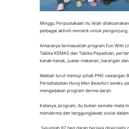
Minggu Perpustakaan itu telah dilaksanakan
pelbagai aktiviti menarik untuk pengunjung.
Antaranya termasuklah program Fun With 
Tabika KEMAS dan Tabika Pepaduan, pertand
kanak-kanak, jualan makanan, barangan da
Matbali turut memuji pihak PNS cawangan B
Persahabatan Hung Men Beaufort selaku pe
mengadakan program derma darah.
Katanya, program, itu bukan semata-mata 
menderma dan tanggungjawab sosial dalam
Sejumlah 87 beg darah berjaya diperolehi 