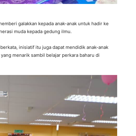
 memberi galakkan kepada anak-anak untuk hadir ke
nerasi muda kepada gedung ilmu.
erkata, inisiatif itu juga dapat mendidik anak-anak
i yang menarik sambil belajar perkara baharu di