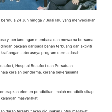
 bermula 24 Jun hingga 7 Julai lalu yang menyediakan
Library, pertandingan membaca dan mewarna bersama
ingan pakaian daripada bahan terbuang dan aktiviti
n kraftangan seterusnya program derma darah.
eaufort, Hospital Beaufort dan Persatuan
naja keraian penderma, kerana bekerjasama
menerapkan elemen pendidikan, malah mendidik sikap
 kalangan masyarakat.
dan darah tersebut akan digunakan untuk merawat