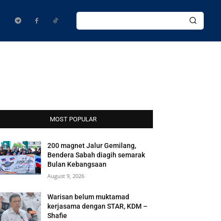
MOST POPULAR
200 magnet Jalur Gemilang,
Bendera Sabah diagih semarak
Bulan Kebangsaan
August 9, 2026
Warisan belum muktamad
kerjasama dengan STAR, KDM –
Shafie