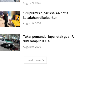
August 9, 2026
178 premis diperiksa, 66 notis
kesalahan dikeluarkan
August 9, 2026
Tukar pemandu, lupa letak gear P,
SUV rempuh KKIA
August 9, 2026
Load more