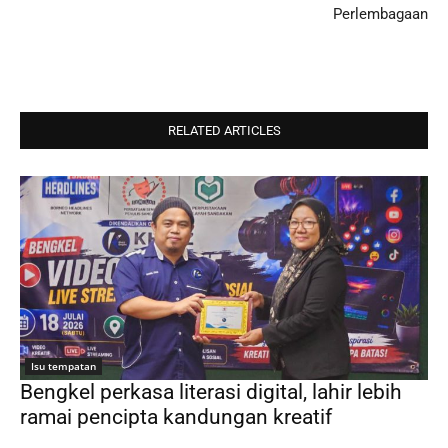
Perlembagaan
RELATED ARTICLES
Isu tempatan
Bengkel perkasa literasi digital, lahir lebih
ramai pencipta kandungan kreatif