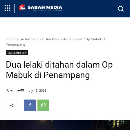
Home
Isu tempatan
Dua lelaki ditahan dalam Op Mabuk di
Penampang
Isu tempatan
Dua lelaki ditahan dalam Op
Mabuk di Penampang
By
editor03
July 16, 2023