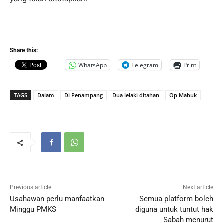
Share this:
WhatsApp
Telegram
Print
TAGS
Dalam
Di Penampang
Dua lelaki ditahan
Op Mabuk
Previous article
Next article
Usahawan perlu manfaatkan
Semua platform boleh
Minggu PMKS
diguna untuk tuntut hak
Sabah menurut