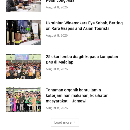
Pelancong Asia
August 8, 2026
Ukrainian Winemakers Eye Sabah, Betting
on Rare Grapes and Asian Tourists
August 8, 2026
25 ekor lembu diagih kepada kumpulan
B40 di Melalap
August 8, 2026
Tanaman organik bantu jamin
keterjaminan makanan, kesihatan
masyarakat – Jamawi
August 8, 2026
Load more