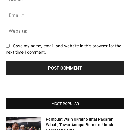
Ema
Web
Save my name, email, and website in this browser for the
next time I comment.
MOST POPULAR
Pembuat Wain Ukraine Intai Pasaran
Sabah, Tawar Anggur Bermutu Untuk