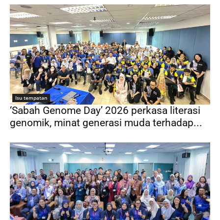
Isu tempatan
‘Sabah Genome Day’ 2026 perkasa literasi
genomik, minat generasi muda terhadap...