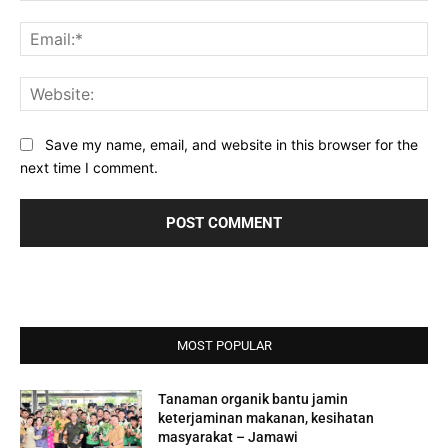
Ema
Web
Save my name, email, and website in this browser for the
next time I comment.
MOST POPULAR
Tanaman organik bantu jamin
keterjaminan makanan, kesihatan
masyarakat – Jamawi