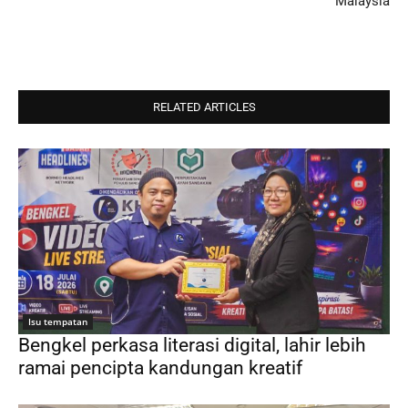
Malaysia
RELATED ARTICLES
Isu tempatan
Bengkel perkasa literasi digital, lahir lebih
ramai pencipta kandungan kreatif