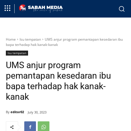
Home
Isu tempatan
UMS anjur program pemantapan kesedaran ibu
bapa terhadap hak kanak-kanak
Isu tempatan
UMS anjur program
pemantapan kesedaran ibu
bapa terhadap hak kanak-
kanak
By
editor02
July 30, 2023