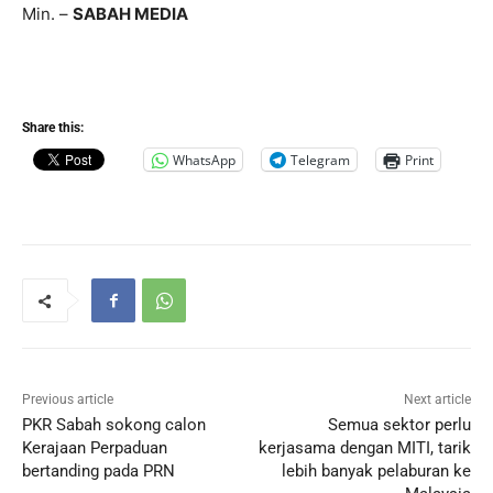
Min. –
SABAH MEDIA
Share this:
WhatsApp
Telegram
Print
Previous article
Next article
PKR Sabah sokong calon
Semua sektor perlu
Kerajaan Perpaduan
kerjasama dengan MITI, tarik
bertanding pada PRN
lebih banyak pelaburan ke