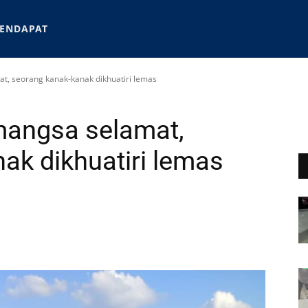
ENDAPAT
t, seorang kanak-kanak dikhuatiri lemas
mangsa selamat,
ak dikhuatiri lemas