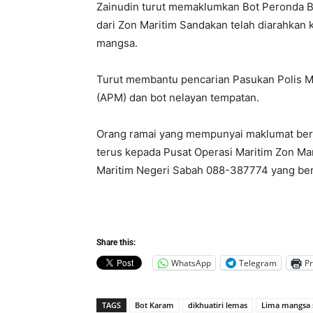
Zainudin turut memaklumkan Bot Peronda Ba
dari Zon Maritim Sandakan telah diarahkan 
mangsa.
Turut membantu pencarian Pasukan Polis M
(APM) dan bot nelayan tempatan.
Orang ramai yang mempunyai maklumat berk
terus kepada Pusat Operasi Maritim Zon Ma
Maritim Negeri Sabah 088-387774 yang ber
Share this:
WhatsApp
Telegram
Pr
TAGS
Bot Karam
dikhuatiri lemas
Lima mangsa 