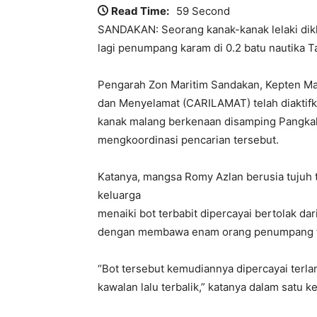
Read Time:
59 Second
SANDAKAN: Seorang kanak-kanak lelaki dikhu
lagi penumpang karam di 0.2 batu nautika T
Pengarah Zon Maritim Sandakan, Kepten Mar
dan Menyelamat (CARILAMAT) telah diaktifk
kanak malang berkenaan disamping Pangka
mengkoordinasi pencarian tersebut.
Katanya, mangsa Romy Azlan berusia tujuh
keluarga
menaiki bot terbabit dipercayai bertolak 
dengan membawa enam orang penumpang te
“Bot tersebut kemudiannya dipercayai terla
kawalan lalu terbalik,” katanya dalam satu k