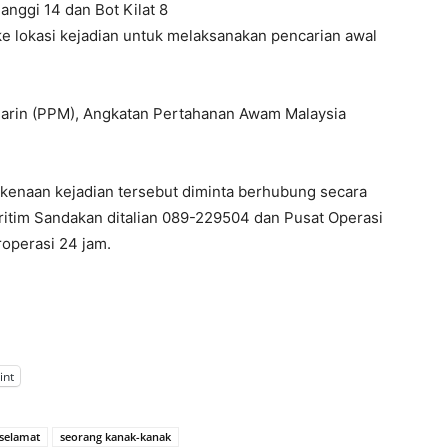
nggi 14 dan Bot Kilat 8
ke lokasi kejadian untuk melaksanakan pencarian awal
arin (PPM), Angkatan Pertahanan Awam Malaysia
enaan kejadian tersebut diminta berhubung secara
ritim Sandakan ditalian 089-229504 dan Pusat Operasi
operasi 24 jam.
int
selamat
seorang kanak-kanak