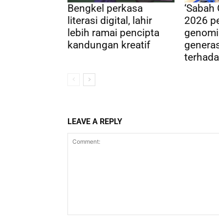
Bengkel perkasa
‘Sabah
literasi digital, lahir
2026 pe
lebih ramai pencipta
genomi
kandungan kreatif
genera
terhada
LEAVE A REPLY