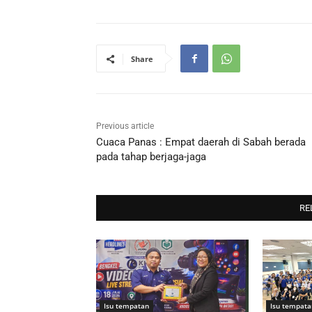
Share
Previous article
Cuaca Panas : Empat daerah di Sabah berada
pada tahap berjaga-jaga
RE
Isu tempatan
Isu tempata