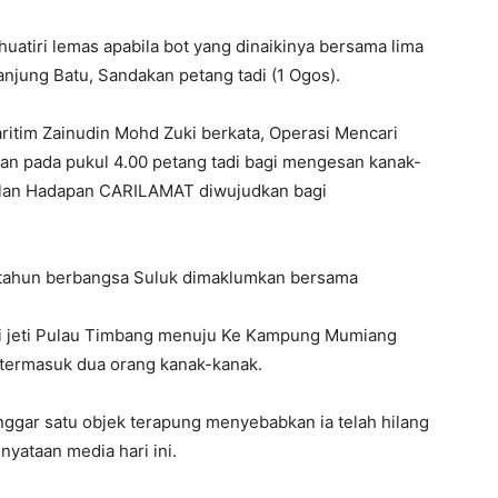
atiri lemas apabila bot yang dinaikinya bersama lima
anjung Batu, Sandakan petang tadi (1 Ogos).
itim Zainudin Mohd Zuki berkata, Operasi Mencari
an pada pukul 4.00 petang tadi bagi mengesan kanak-
lan Hadapan CARILAMAT diwujudkan bagi
 tahun berbangsa Suluk dimaklumkan bersama
dari jeti Pulau Timbang menuju Ke Kampung Mumiang
rmasuk dua orang kanak-kanak.
nggar satu objek terapung menyebabkan ia telah hilang
enyataan media hari ini.