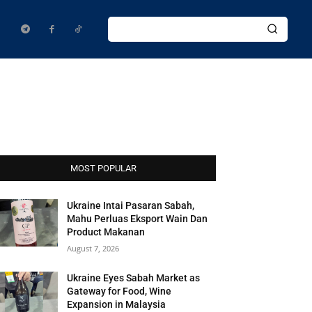
MOST POPULAR
Ukraine Intai Pasaran Sabah,
Mahu Perluas Eksport Wain Dan
Product Makanan
August 7, 2026
Ukraine Eyes Sabah Market as
Gateway for Food, Wine
Expansion in Malaysia