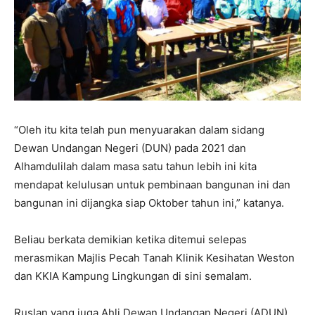
“Oleh itu kita telah pun menyuarakan dalam sidang
Dewan Undangan Negeri (DUN) pada 2021 dan
Alhamdulilah dalam masa satu tahun lebih ini kita
mendapat kelulusan untuk pembinaan bangunan ini dan
bangunan ini dijangka siap Oktober tahun ini,” katanya.
Beliau berkata demikian ketika ditemui selepas
merasmikan Majlis Pecah Tanah Klinik Kesihatan Weston
dan KKIA Kampung Lingkungan di sini semalam.
Ruslan yang juga Ahli Dewan Undangan Negeri (ADUN)