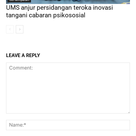
UMS anjur persidangan teroka inovasi
tangani cabaran psikososial
LEAVE A REPLY
Comment:
Na