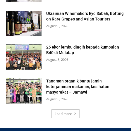
Ukrainian Winemakers Eye Sabah, Betting
on Rare Grapes and Asian Tourists
August 8, 2026
25 ekor lembu diagih kepada kumpulan
B40 di Melalap
August 8, 2026
Tanaman organik bantu jamin
keterjaminan makanan, kesihatan
masyarakat – Jamawi
August 8, 2026
Load more