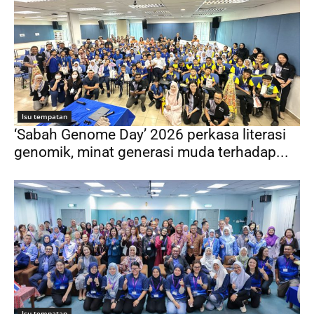
Isu tempatan
‘Sabah Genome Day’ 2026 perkasa literasi
genomik, minat generasi muda terhadap...
Isu tempatan