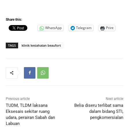
Share this:
WhatsApp
Telegram
Print
TAGS
klinik kesiahatan beaufort
Previous article
Next article
TUDM, TLDM laksana
Belia diseru terlibat sama
Eksesais sekitar ruang
dalam bidang STI,
udara, perairan Sabah dan
pengkomersialan
Labuan