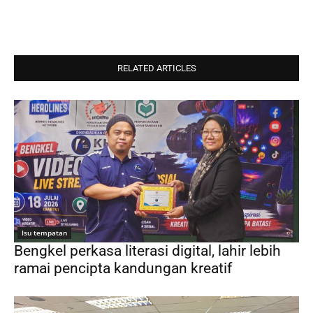
RELATED ARTICLES
Isu tempatan
Bengkel perkasa literasi digital, lahir lebih
ramai pencipta kandungan kreatif