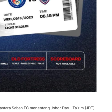
r antara Sabah FC menentang Johor Darul Ta’zim (JDT)