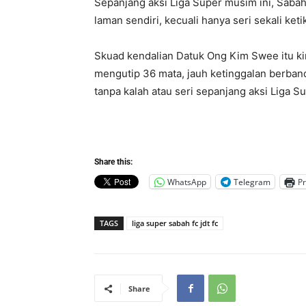
Sepanjang aksi Liga Super musim ini, Saba
laman sendiri, kecuali hanya seri sekali ke
Skuad kendalian Datuk Ong Kim Swee itu kin
mengutip 36 mata, jauh ketinggalan berban
tanpa kalah atau seri sepanjang aksi Liga S
Share this:
WhatsApp
Telegram
Pr
TAGS
liga super sabah fc jdt fc
Share