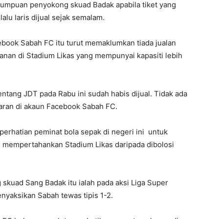
 tumpuan penyokong skuad Badak apabila tiket yang
lalu laris dijual sejak semalam.
ebook Sabah FC itu turut memaklumkan tiada jualan
wanan di Stadium Likas yang mempunyai kapasiti lebih
tang JDT pada Rabu ini sudah habis dijual. Tidak ada
ntaran di akaun Facebook Sabah FC.
erhatian peminat bola sepak di negeri ini untuk
mempertahankan Stadium Likas daripada dibolosi
 skuad Sang Badak itu ialah pada aksi Liga Super
enyaksikan Sabah tewas tipis 1-2.