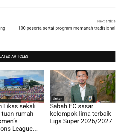
Next article
ang
100 peserta sertai program memanah tradisional
LATED ARTICLES
Sukan
 Likas sekali
Sabah FC sasar
di tuan rumah
kelompok lima terbaik
men’s
Liga Super 2026/2027
ons League...