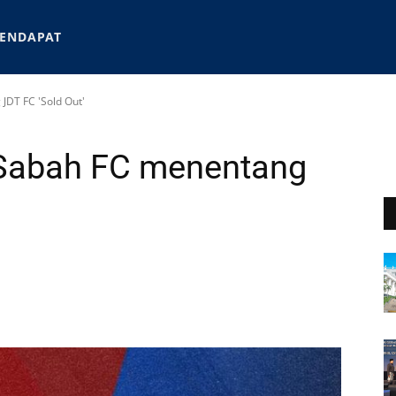
ENDAPAT
JDT FC 'Sold Out'
t Sabah FC menentang