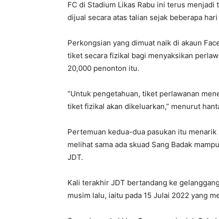
FC di Stadium Likas Rabu ini terus menjadi
dijual secara atas talian sejak beberapa hari 
Perkongsian yang dimuat naik di akaun Fac
tiket secara fizikal bagi menyaksikan perla
20,000 penonton itu.
“Untuk pengetahuan, tiket perlawanan menen
tiket fizikal akan dikeluarkan,” menurut ha
Pertemuan kedua-dua pasukan itu menarik p
melihat sama ada skuad Sang Badak mampu 
JDT.
Kali terakhir JDT bertandang ke gelanggang
musim lalu, iaitu pada 15 Julai 2022 yang m