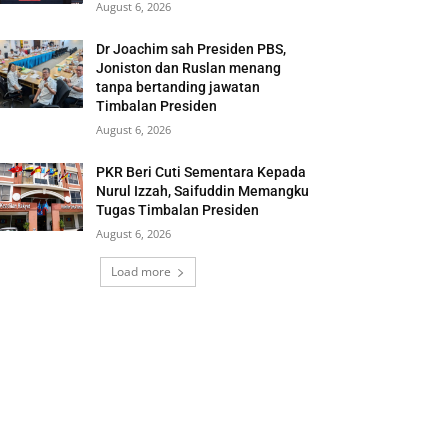
August 6, 2026
Dr Joachim sah Presiden PBS,
Joniston dan Ruslan menang
tanpa bertanding jawatan
Timbalan Presiden
August 6, 2026
PKR Beri Cuti Sementara Kepada
Nurul Izzah, Saifuddin Memangku
Tugas Timbalan Presiden
August 6, 2026
Load more