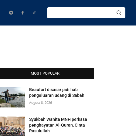
MOST POPULAR
Beaufort disasar jadi hab
pengeluaran udang di Sabah
August 8, 2026
Syukbah Wanita MNH perkasa
penghayatan Al-Quran, Cinta
Rasulullah