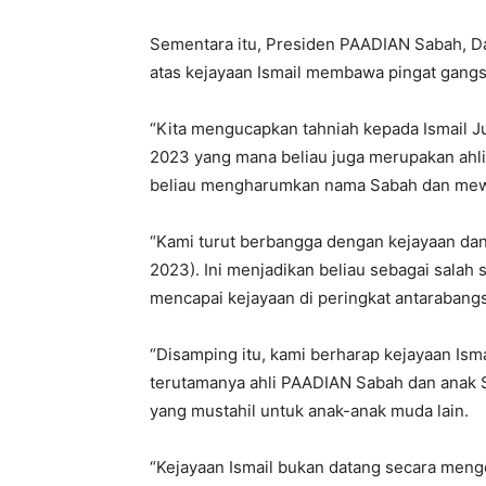
Sementara itu, Presiden PAADIAN Sabah, Da
atas kejayaan Ismail membawa pingat gangs
“Kita mengucapkan tahniah kepada Ismail 
2023 yang mana beliau juga merupakan ahli
beliau mengharumkan nama Sabah dan mewak
“Kami turut berbangga dengan kejayaan da
2023). Ini menjadikan beliau sebagai salah 
mencapai kejayaan di peringkat antarabang
“Disamping itu, kami berharap kejayaan Is
terutamanya ahli PAADIAN Sabah dan anak Sa
yang mustahil untuk anak-anak muda lain.
“Kejayaan Ismail bukan datang secara menge