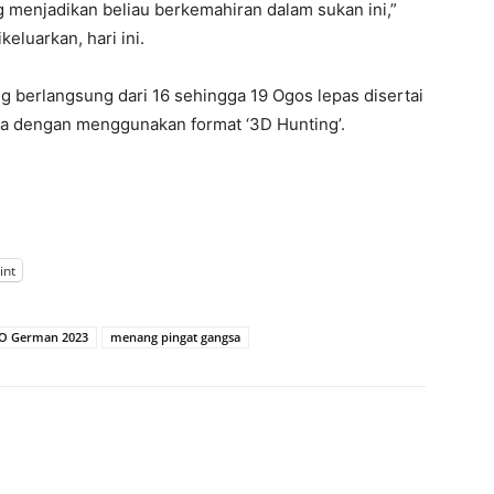
g menjadikan beliau berkemahiran dalam sukan ini,”
eluarkan, hari ini.
erlangsung dari 16 sehingga 19 Ogos lepas disertai
nia dengan menggunakan format ‘3D Hunting’.
int
O German 2023
menang pingat gangsa