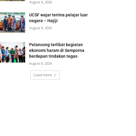
August 8, 2026
UCSF wajar terima pelajar luar
negara – Hajiji
August 8, 2026
Pelancong terlibat kegiatan
ekonomi haram di Semporna
berdepan tindakan tegas
August 8, 2026
Load more