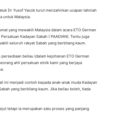
tuk Dr Yusof Yacob turut menzahirkan ucapan tahniah
a untuk Malaysia.
Jumat yang mewakili Malaysia dalam acara ETO German
 Persatuan Kadayan Sabah ( PAADIAN). Tentu juga
ili seluruh rakyat Sabah yang berbilang kaum.
n persediaan beliau (dalam kejohanan ETO German
seorang ahli persatuan etnik kami yang berjaya
sa.
mail ini menjadi contoh kepada anak-anak muda Kadayan
bah yang berbilang kaum. Jika beliau boleh, tiada
jut tetapi ia merupakan satu proses yang panjang