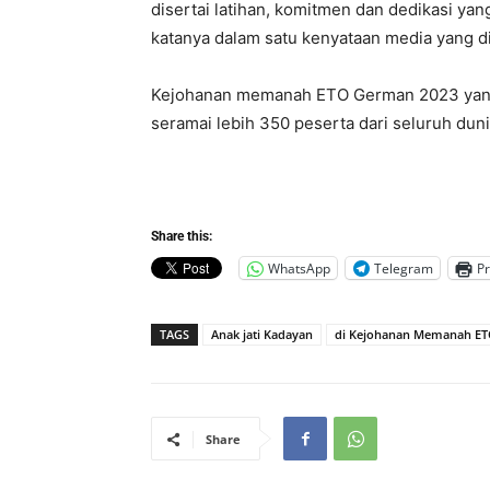
disertai latihan, komitmen dan dedikasi yan
katanya dalam satu kenyataan media yang dik
Kejohanan memanah ETO German 2023 yang b
seramai lebih 350 peserta dari seluruh du
Share this:
WhatsApp
Telegram
Pr
TAGS
Anak jati Kadayan
di Kejohanan Memanah ET
Share