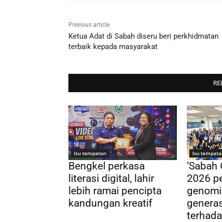
Previous article
Ketua Adat di Sabah diseru beri perkhidmatan
terbaik kepada masyarakat
RE
Isu tempatan
Isu tempata
Bengkel perkasa
‘Sabah
literasi digital, lahir
2026 pe
lebih ramai pencipta
genomi
kandungan kreatif
genera
terhada