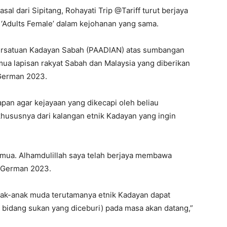
asal dari Sipitang, Rohayati Trip @Tariff turut berjaya
‘Adults Female’ dalam kejohanan yang sama.
ersatuan Kadayan Sabah (PAADIAN) atas sumbangan
a lapisan rakyat Sabah dan Malaysia yang diberikan
German 2023.
apan agar kejayaan yang dikecapi oleh beliau
hususnya dari kalangan etnik Kadayan yang ingin
mua. Alhamdulillah saya telah berjaya membawa
O German 2023.
anak-anak muda terutamanya etnik Kadayan dapat
bidang sukan yang diceburi) pada masa akan datang,”