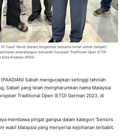
 Dr Yusof Yacob (kanan) bergambar bersama Ismail Jumat (tengah)
kejohanan antarabangsa memanah European Traditional Open (ETO)
Kota Kinabalu (KKIA).
(PAADIAN) Sabah mengucapkan setinggi tahniah
itang, Sabah yang telah mengharumkan nama Malaysia
opean Traditional Open (ETO) German 2023, di
rjaya membawa pingat gangsa dalam kategori ‘Seniors
m wakil Malaysia yang menyertai kejohanan terbabit.