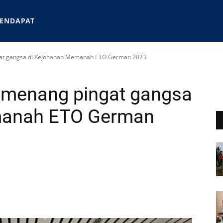
ENDAPAT
gat gangsa di Kejohanan Memanah ETO German 2023
n menang pingat gangsa
manah ETO German