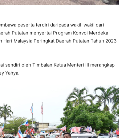
awa peserta terdiri daripada wakil-wakil dari
aerah Putatan menyertai Program Konvoi Merdeka
Hari Malaysia Peringkat Daerah Putatan Tahun 2023
ai sendiri oleh Timbalan Ketua Menteri III merangkap
ey Yahya.