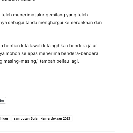
 telah menerima jalur gemilang yang telah
rnya sebagai tanda menghargai kemerdekaan dan
hentian kita lawati kita agihkan bendera jalur
saya mohon selepas menerima bendera-bendera
g masing-masing,” tambah beliau lagi.
int
ahkan
sambutan Bulan Kemerdekaan 2023