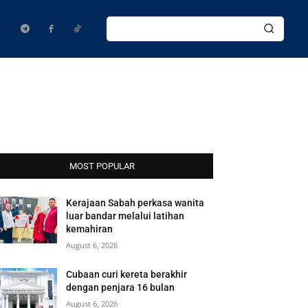
MOST POPULAR
Kerajaan Sabah perkasa wanita
luar bandar melalui latihan
kemahiran
August 6, 2026
Cubaan curi kereta berakhir
dengan penjara 16 bulan
August 6, 2026