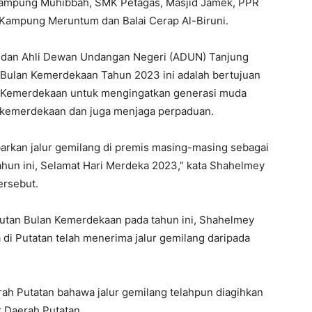
u Kampung Muhibbah, SMK Petagas, Masjid Jamek, PPR
 Kampung Meruntum dan Balai Cerap Al-Biruni.
n dan Ahli Dewan Undangan Negeri (ADUN) Tanjung
Bulan Kemerdekaan Tahun 2023 ini adalah bertujuan
 Kemerdekaan untuk mengingatkan generasi muda
 kemerdekaan dan juga menjaga perpaduan.
barkan jalur gemilang di premis masing-masing sebagai
hun ini, Selamat Hari Merdeka 2023,” kata Shahelmey
ersebut.
utan Bulan Kemerdekaan pada tahun ini, Shahelmey
di Putatan telah menerima jalur gemilang daripada
ah Putatan bahawa jalur gemilang telahpun diagihkan
 Daerah Putatan.