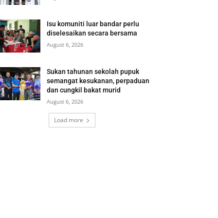
Isu komuniti luar bandar perlu
diselesaikan secara bersama
August 6, 2026
Sukan tahunan sekolah pupuk
semangat kesukanan, perpaduan
dan cungkil bakat murid
August 6, 2026
Load more