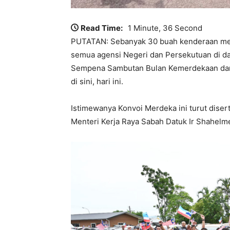
Read Time:
1 Minute, 36 Second
PUTATAN: Sebanyak 30 buah kenderaan memb
semua agensi Negeri dan Persekutuan di d
Sempena Sambutan Bulan Kemerdekaan dan 
di sini, hari ini.
Istimewanya Konvoi Merdeka ini turut disert
Menteri Kerja Raya Sabah Datuk Ir Shahelm