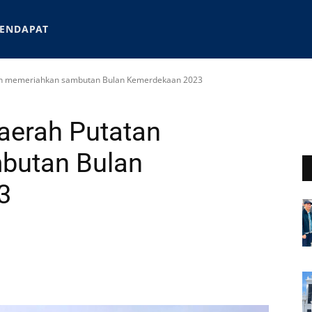
ENDAPAT
an memeriahkan sambutan Bulan Kemerdekaan 2023
aerah Putatan
butan Bulan
3