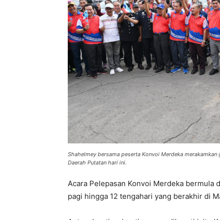
Shahelmey bersama peserta Konvoi Merdeka merakamkan gam
Daerah Putatan hari ini.
Acara Pelepasan Konvoi Merdeka bermula da
pagi hingga 12 tengahari yang berakhir di Ma