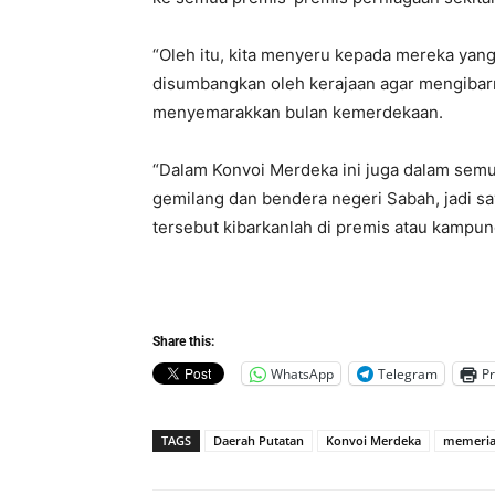
“Oleh itu, kita menyeru kepada mereka yang
disumbangkan oleh kerajaan agar mengiba
menyemarakkan bulan kemerdekaan.
“Dalam Konvoi Merdeka ini juga dalam semua 
gemilang dan bendera negeri Sabah, jadi 
tersebut kibarkanlah di premis atau kampun
Share this:
WhatsApp
Telegram
Pr
TAGS
Daerah Putatan
Konvoi Merdeka
memeri