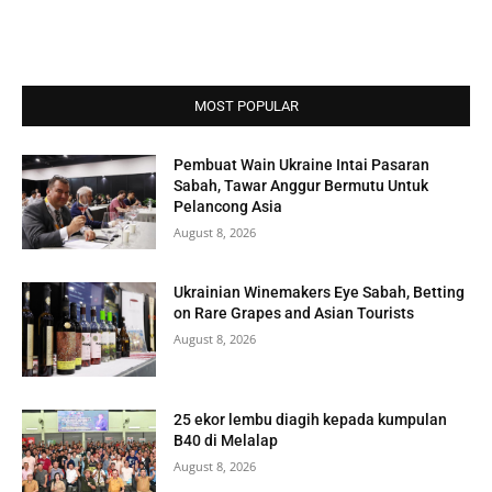
MOST POPULAR
Pembuat Wain Ukraine Intai Pasaran
Sabah, Tawar Anggur Bermutu Untuk
Pelancong Asia
August 8, 2026
Ukrainian Winemakers Eye Sabah, Betting
on Rare Grapes and Asian Tourists
August 8, 2026
25 ekor lembu diagih kepada kumpulan
B40 di Melalap
August 8, 2026