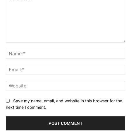
Comment:
Na
Ema
Web
Save my name, email, and website in this browser for the
next time I comment.