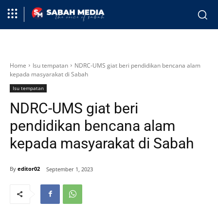
Home
Isu tempatan
NDRC-UMS giat beri pendidikan bencana alam
kepada masyarakat di Sabah
Isu tempatan
NDRC-UMS giat beri
pendidikan bencana alam
kepada masyarakat di Sabah
By
editor02
September 1, 2023