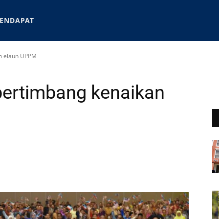
ENDAPAT
an elaun UPPM
 pertimbang kenaikan