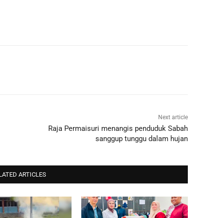
Next article
Raja Permaisuri menangis penduduk Sabah
sanggup tunggu dalam hujan
LATED ARTICLES