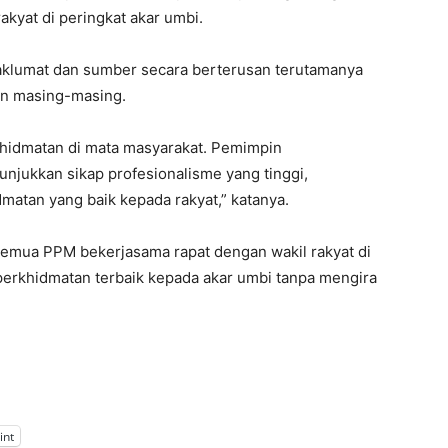
kyat di peringkat akar umbi.
aklumat dan sumber secara berterusan terutamanya
an masing-masing.
khidmatan di mata masyarakat. Pemimpin
jukkan sikap profesionalisme yang tinggi,
dmatan yang baik kepada rakyat,” katanya.
 semua PPM bekerjasama rapat dengan wakil rakyat di
rkhidmatan terbaik kepada akar umbi tanpa mengira
int