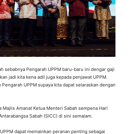
lah sebabnya Pengarah UPPM baru-baru ini dengar gaji
ikkan jadi kita kena adil juga kepada penjawat UPPM.
gan Pengarah UPPM supaya kita dapat selaraskan dengan
da Majlis Amanat Ketua Menteri Sabah sempena Hari
ntarabangsa Sabah (SICC) di sini semalam.
an UPPM dapat memainkan peranan penting sebagai