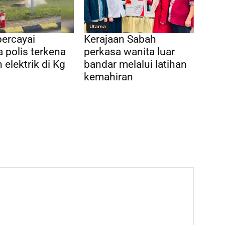
Utama
percayai
Kerajaan Sabah
 polis terkena
perkasa wanita luar
 elektrik di Kg
bandar melalui latihan
n
kemahiran