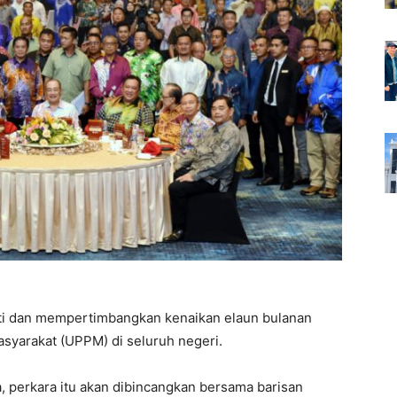
iti dan mempertimbangkan kenaikan elaun bulanan
yarakat (UPPM) di seluruh negeri.
a, perkara itu akan dibincangkan bersama barisan