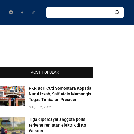
MOST POPULAR
PKR Beri Cuti Sementara Kepada
Nurul Izzah, Saifuddin Memangku
Tugas Timbalan Presiden
August 6, 2026
Tiga dipercayai anggota polis
terkena renjatan elektrik di Kg
Weston