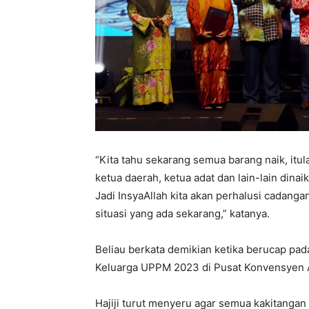
“Kita tahu sekarang semua barang naik, itu
ketua daerah, ketua adat dan lain-lain dina
Jadi InsyaAllah kita akan perhalusi cadan
situasi yang ada sekarang,” katanya.
Beliau berkata demikian ketika berucap pa
Keluarga UPPM 2023 di Pusat Konvensyen A
Hajiji turut menyeru agar semua kakitang