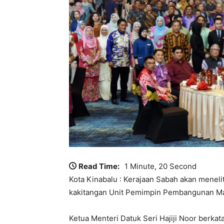
Read Time:
1 Minute, 20 Second
Kota Kinabalu : Kerajaan Sabah akan menel
kakitangan Unit Pemimpin Pembangunan Mas
Ketua Menteri Datuk Seri Hajiji Noor berkat