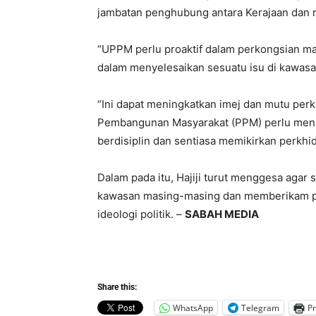
jambatan penghubung antara Kerajaan dan ra
“UPPM perlu proaktif dalam perkongsian m
dalam menyelesaikan sesuatu isu di kawas
“Ini dapat meningkatkan imej dan mutu per
Pembangunan Masyarakat (PPM) perlu menun
berdisiplin dan sentiasa memikirkan perkhi
Dalam pada itu, Hajiji turut menggesa agar
kawasan masing-masing dan memberikam pe
ideologi politik. –
SABAH MEDIA
Share this:
WhatsApp
Telegram
Pr