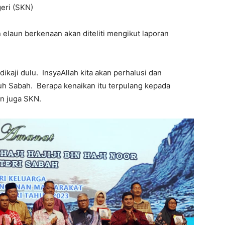
geri (SKN)
 elaun berkenaan akan diteliti mengikut laporan
 dikaji dulu. InsyaAllah kita akan perhalusi dan
h Sabah. Berapa kenaikan itu terpulang kepada
n juga SKN.