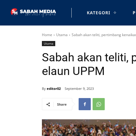
KATEGORI
P
Home
Utama
Sabah akan teliti, pertimbang kenaik
Utama
Sabah akan teliti,
elaun UPPM
By
editor02
September 9, 2023
Share