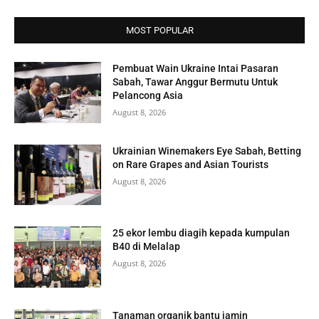
MOST POPULAR
Pembuat Wain Ukraine Intai Pasaran
Sabah, Tawar Anggur Bermutu Untuk
Pelancong Asia
August 8, 2026
Ukrainian Winemakers Eye Sabah, Betting
on Rare Grapes and Asian Tourists
August 8, 2026
25 ekor lembu diagih kepada kumpulan
B40 di Melalap
August 8, 2026
Tanaman organik bantu jamin