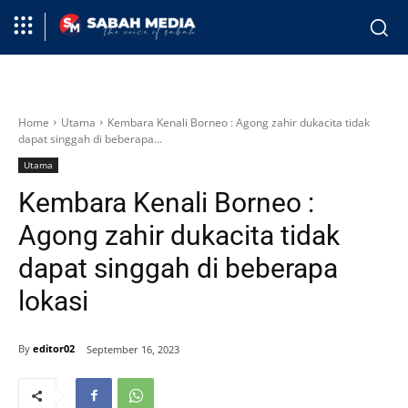
Home
Utama
Kembara Kenali Borneo : Agong zahir dukacita tidak
dapat singgah di beberapa...
Utama
Kembara Kenali Borneo :
Agong zahir dukacita tidak
dapat singgah di beberapa
lokasi
By
editor02
September 16, 2023