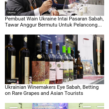
Utama
Pembuat Wain Ukraine Intai Pasaran Sabah,
Tawar Anggur Bermutu Untuk Pelancong...
Utama
Ukrainian Winemakers Eye Sabah, Betting
on Rare Grapes and Asian Tourists