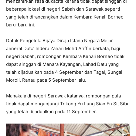
menzahirkan rasa dukacita kerana tidak dapat singgah di
beberapa lokasi di negeri Sabah dan Sarawak seperti
yang telah dirancangkan dalam Kembara Kenali Borneo
baru-baru ini.
Datuk Pengelola Bijaya Diraja Istana Negara Mejar
Jeneral Dato’ Indera Zahari Mohd Ariffin berkata, bagi
negeri Sabah, rombongan Kembara Kenali Borneo tidak
dapat singgah di Menara Kayangan, Lahad Datu yang
telah dijadualkan pada 4 September dan Tagal, Sungai
Moroli, Ranau pada 5 September lalu.
Manakala di negeri Sarawak katanya, rombongan pula
tidak dapat mengunjungi Tokong Yu Lung Sian En Si, Sibu
yang telah dijadualkan pada 11 September.