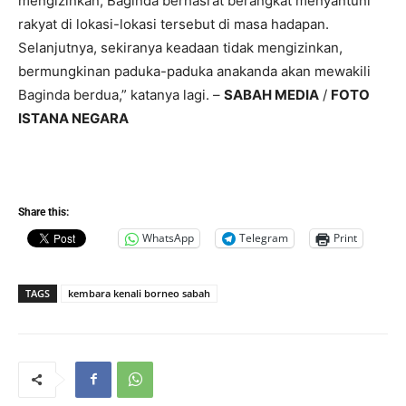
mengizinkan, Baginda berhasrat berangkat menyantuni
rakyat di lokasi-lokasi tersebut di masa hadapan.
Selanjutnya, sekiranya keadaan tidak mengizinkan,
bermungkinan paduka-paduka anakanda akan mewakili
Baginda berdua,” katanya lagi. –
SABAH MEDIA
/
FOTO
ISTANA NEGARA
Share this:
WhatsApp
Telegram
Print
TAGS
kembara kenali borneo sabah