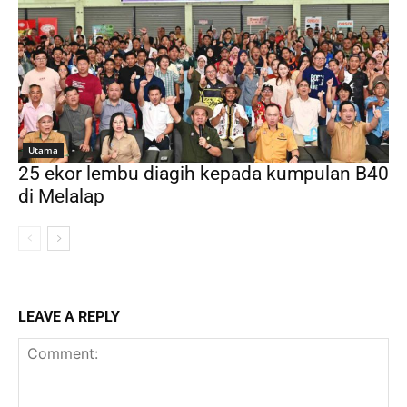
Utama
25 ekor lembu diagih kepada kumpulan B40
di Melalap
LEAVE A REPLY