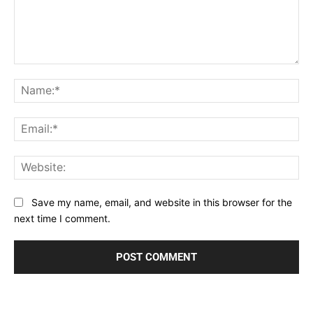
Comment:
Na
Ema
Web
Save my name, email, and website in this browser for the
next time I comment.