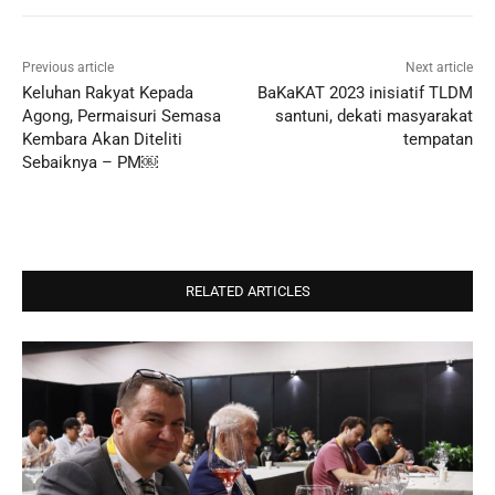
Previous article
Next article
Keluhan Rakyat Kepada
BaKaKAT 2023 inisiatif TLDM
Agong, Permaisuri Semasa
santuni, dekati masyarakat
Kembara Akan Diteliti
tempatan
Sebaiknya – PM￼
RELATED ARTICLES