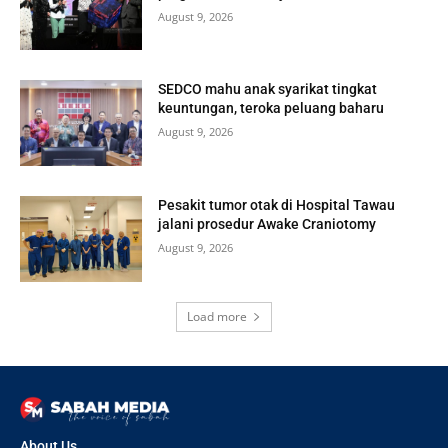
August 9, 2026
SEDCO mahu anak syarikat tingkat
keuntungan, teroka peluang baharu
August 9, 2026
Pesakit tumor otak di Hospital Tawau
jalani prosedur Awake Craniotomy
August 9, 2026
Load more
About Us