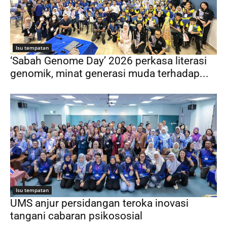
Isu tempatan
‘Sabah Genome Day’ 2026 perkasa literasi
genomik, minat generasi muda terhadap...
Isu tempatan
UMS anjur persidangan teroka inovasi
tangani cabaran psikososial