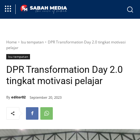
Home
Isu tempatan
DPR Transformation Day 2.0 tingkat motivasi
pelajar
Isu tempatan
DPR Transformation Day 2.0
tingkat motivasi pelajar
By
editor02
September 20, 2023