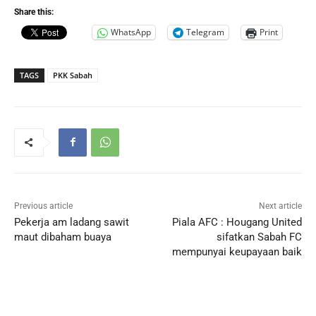
Share this:
WhatsApp
Telegram
Print
TAGS
PKK Sabah
Previous article
Next article
Pekerja am ladang sawit
Piala AFC : Hougang United
maut dibaham buaya
sifatkan Sabah FC
mempunyai keupayaan baik