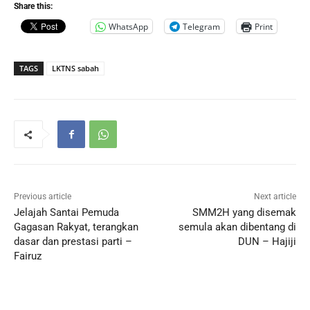
Share this:
WhatsApp
Telegram
Print
TAGS
LKTNS sabah
Previous article
Next article
Jelajah Santai Pemuda
SMM2H yang disemak
Gagasan Rakyat, terangkan
semula akan dibentang di
dasar dan prestasi parti –
DUN – Hajiji
Fairuz