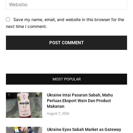
Web
Save my name, email, and website in this browser for the
next time I comment.
MOST POPULAR
Ukraine Intai Pasaran Sabah, Mahu
Perluas Eksport Wain Dan Product
Makanan
August 7, 2026
Ukraine Eyes Sabah Market as Gateway