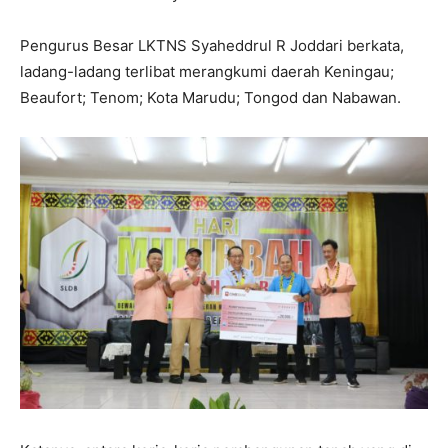
Pengurus Besar LKTNS Syaheddrul R Joddari berkata,
ladang-ladang terlibat merangkumi daerah Keningau;
Beaufort; Tenom; Kota Marudu; Tongod dan Nabawan.