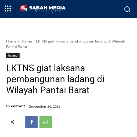
Home
Utama
LKTNS giat laksana pembangunan ladang di Wilayah
Pantai Barat
Utama
LKTNS giat laksana
pembangunan ladang di
Wilayah Pantai Barat
By
editor02
September 26, 2023