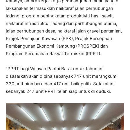
Katanya, antara kerja-kerja pembangunan tanah yang di
laksanakan termasuklah naiktaraf jalan perhubungan
ladang, program peningkatan produktiviti hasil sawit,
naiktaraf infrastruktur ladang dan perhubungan utama,
jalan perhubungan desa, naiktaraf jalan gravel pertanian,
Projek Pemajuan Kawasan (PPK), Projek Bersepadu
Pembangunan Ekonomi Kampung (PROSPEK) dan
Program Perumahan Rakyat Termiskin (PPRT).
“PPRT bagi Wilayah Pantai Barat untuk tahun ini
disasarkan akan dibina sebanyak 747 unit merangkumi
330 unit bina baru dan 417 unit baik pulih. Setakat ini
sebanyak 247 unit PPRT telah siap untuk di duduki.