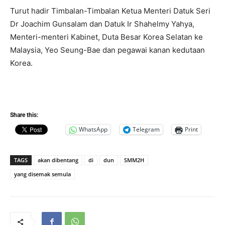
Turut hadir Timbalan-Timbalan Ketua Menteri Datuk Seri
Dr Joachim Gunsalam dan Datuk Ir Shahelmy Yahya,
Menteri-menteri Kabinet, Duta Besar Korea Selatan ke
Malaysia, Yeo Seung-Bae dan pegawai kanan kedutaan
Korea.
Share this:
WhatsApp
Telegram
Print
TAGS
akan dibentang
di
dun
SMM2H
yang disemak semula