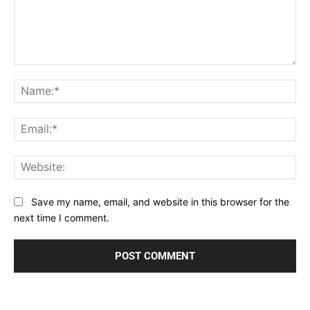
Comment:
Na
Ema
Web
Save my name, email, and website in this browser for the
next time I comment.