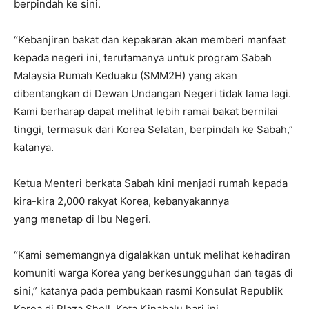
berpindah ke sini.
“Kebanjiran bakat dan kepakaran akan memberi manfaat
kepada negeri ini, terutamanya untuk program Sabah
Malaysia Rumah Keduaku (SMM2H) yang akan
dibentangkan di Dewan Undangan Negeri tidak lama lagi.
Kami berharap dapat melihat lebih ramai bakat bernilai
tinggi, termasuk dari Korea Selatan, berpindah ke Sabah,”
katanya.
Ketua Menteri berkata Sabah kini menjadi rumah kepada
kira-kira 2,000 rakyat Korea, kebanyakannya
yang menetap di Ibu Negeri.
“Kami sememangnya digalakkan untuk melihat kehadiran
komuniti warga Korea yang berkesungguhan dan tegas di
sini,” katanya pada pembukaan rasmi Konsulat Republik
Korea di Plaza Shell, Kota Kinabalu hari ini.