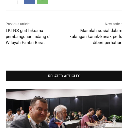
Previous article
Next article
LKTNS giat laksana
Masalah sosial dalam
pembangunan ladang di
kalangan kanak-kanak perlu
Wilayah Pantai Barat
diberi perhatian
RELATED ARTICLES