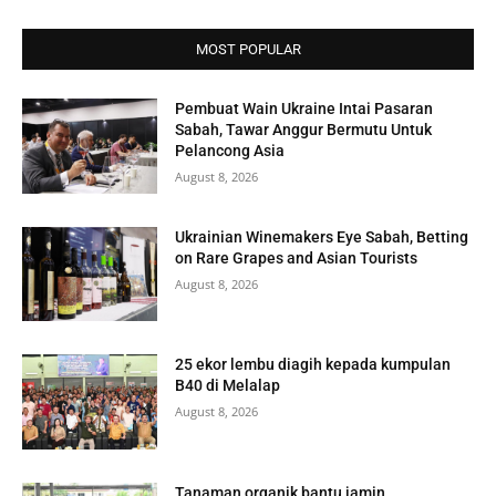
MOST POPULAR
Pembuat Wain Ukraine Intai Pasaran
Sabah, Tawar Anggur Bermutu Untuk
Pelancong Asia
August 8, 2026
Ukrainian Winemakers Eye Sabah, Betting
on Rare Grapes and Asian Tourists
August 8, 2026
25 ekor lembu diagih kepada kumpulan
B40 di Melalap
August 8, 2026
Tanaman organik bantu jamin