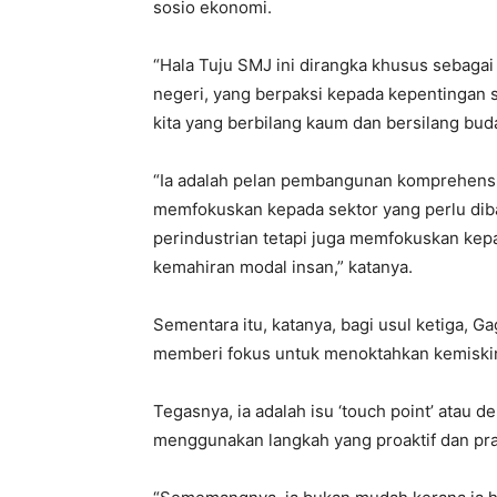
sosio ekonomi.
“Hala Tuju SMJ ini dirangka khusus sebag
negeri, yang berpaksi kepada kepentingan
kita yang berbilang kaum dan bersilang bud
“Ia adalah pelan pembangunan komprehensi
memfokuskan kepada sektor yang perlu dib
perindustrian tetapi juga memfokuskan k
kemahiran modal insan,” katanya.
Sementara itu, katanya, bagi usul ketiga,
memberi fokus untuk menoktahkan kemiskin
Tegasnya, ia adalah isu ‘touch point’ atau d
menggunakan langkah yang proaktif dan pra