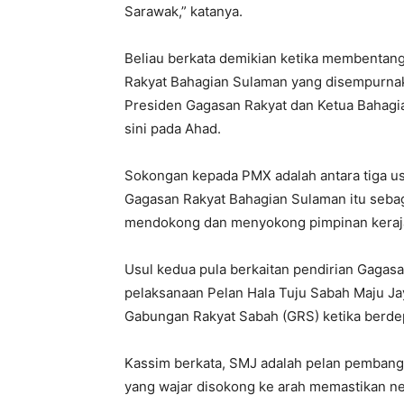
Sarawak,” katanya.
Beliau berkata demikian ketika membenta
Rakyat Bahagian Sulaman yang disempurnaka
Presiden Gagasan Rakyat dan Ketua Bahagi
sini pada Ahad.
Sokongan kepada PMX adalah antara tiga u
Gagasan Rakyat Bahagian Sulaman itu sebag
mendokong dan menyokong pimpinan kerajaa
Usul kedua pula berkaitan pendirian Gaga
pelaksanaan Pelan Hala Tuju Sabah Maju Ja
Gabungan Rakyat Sabah (GRS) ketika berdepa
Kassim berkata, SMJ adalah pelan pembang
yang wajar disokong ke arah memastikan neg