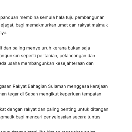
ai panduan membina semula hala tuju pembangunan
 sejagat, bagi memakmurkan umat dan rakyat majmuk
aya.
f dan paling menyeluruh kerana bukan saja
angunkan seperti pertanian, pelancongan dan
epada usaha membangunkan kesejahteraan dan
 Gagasan Rakyat Bahagian Sulaman menggesa kerajaan
an tegar di Sabah mengikut keperluan tempatan.
ekat dengan rakyat dan paling penting untuk ditangani
gmatik bagi mencari penyelesaian secara tuntas.