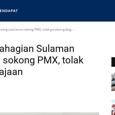
ENDAPAT
ng usul terus sokong PMX, tolak gerakan guling...
ahagian Sulaman
s sokong PMX, tolak
rajaan