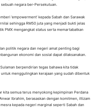
i sebuah negara ber-Persekutuan.
memberi ’empowerment’ kepada Sabah dan Sarawak
ilai sehingga RM50 juta yang menjadi bukti jelas
litik PMX mengangkat status serta memartabatkan
lan politik negara dan negeri amat penting bagi
bangunan ekonomi dan sosial dapat dilaksanakan.
Sulaman berpendirian tegas bahawa kita tidak
an untuk menggulingkan kerajaan yang sudah dibentuk
ar kita semua terus menyokong kepimpinan Perdana
 Anwar Ibrahim, berasaskan dengan komitmen, iltizam
 mesra kepada negeri marginal seperti Sabah dan