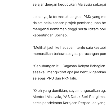
sejajar dengan kedudukan Malaysia sebaga
Jelasnya, ia termasuk langkah PMX yang 
dalam pelaksanaan projek pembangunan bern
mengenai komitmen tinggi serta iltizam po
kepentingan Borneo.
“Melihat jauh ke hadapan, tentu saja kestabi
memastikan bahawa segala peracangan pem
“Sehubungan itu, Gagasan Rakyat Bahagian 
sesekali mengiktiraf apa jua bentuk gerak
selepas PRU dan PRN lalu.
“Oleh yang demikian, saya mengusulkan ag
Menteri Malaysia, YAB Datuk Seri Panglima
serta pendekatan Kerajaan Perpaduan yang