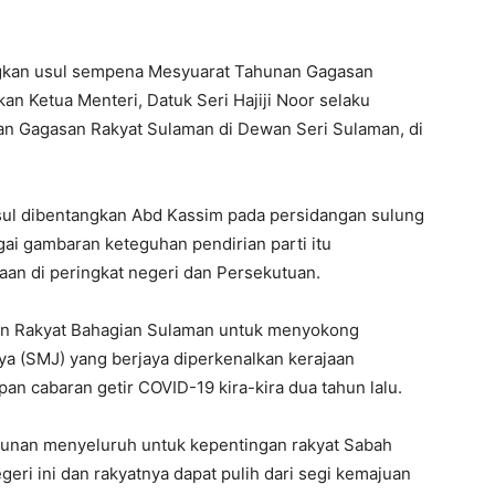
ngkan usul sempena Mesyuarat Tahunan Gagasan
n Ketua Menteri, Datuk Seri Hajiji Noor selaku
an Gagasan Rakyat Sulaman di Dewan Seri Sulaman, di
sul dibentangkan Abd Kassim pada persidangan sulung
ai gambaran keteguhan pendirian parti itu
n di peringkat negeri dan Persekutuan.
san Rakyat Bahagian Sulaman untuk menyokong
ya (SMJ) yang berjaya diperkenalkan kerajaan
n cabaran getir COVID-19 kira-kira dua tahun lalu.
unan menyeluruh untuk kepentingan rakyat Sabah
eri ini dan rakyatnya dapat pulih dari segi kemajuan