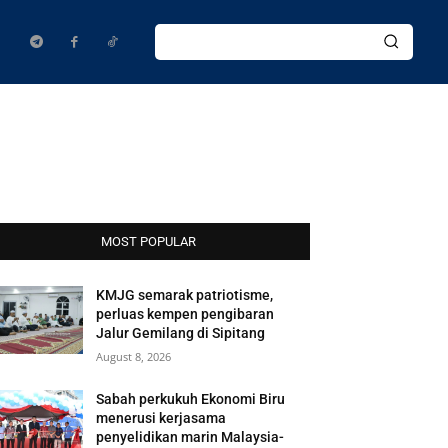
MOST POPULAR
KMJG semarak patriotisme,
perluas kempen pengibaran
Jalur Gemilang di Sipitang
August 8, 2026
Sabah perkukuh Ekonomi Biru
menerusi kerjasama
penyelidikan marin Malaysia-