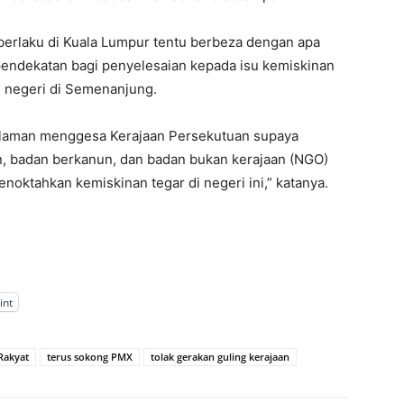
 berlaku di Kuala Lumpur tentu berbeza dengan apa
 pendekatan bagi penyelesaian kepada isu kemiskinan
n negeri di Semenanjung.
Sulaman menggesa Kerajaan Persekutuan supaya
an, badan berkanun, dan badan bukan kerajaan (NGO)
oktahkan kemiskinan tegar di negeri ini,” katanya.
int
Rakyat
terus sokong PMX
tolak gerakan guling kerajaan