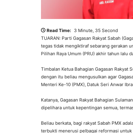
Read Time:
3 Minute, 35 Second
TUARAN: Parti Gagasan Rakyat Sabah (Gaga
tegas tidak mengiktiraf sebarang gerakan 
Pilihan Raya Umum (PRU) akhir tahun lalu da
Timbalan Ketua Bahagian Gagasan Rakyat Su
dengan itu beliau mengusulkan agar Gaga
Menteri Ke-10 (PMX), Datuk Seri Anwar Ibr
Katanya, Gagasan Rakyat Bahagian Sulaman 
dipelihara untuk kepentingan semua, ter
Beliau berkata, bagi rakyat Sabah PMX ada
terbukti menerusi pelbagai reformasi untu