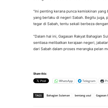
“Ini penting kerana punca kemiskinan yang
yang berlaku di negeri Sabah. Begitu juga,
tegar di Sabah, tentu sekali berbeza denga
“Dalam hal ini, Gagasan Rakyat Bahagian 
sentiasa melibatkan kerajaan negeri, jabat
dari Sabah dalam proses merangka pelan men
Share this:
WhatsApp
Telegram
Pr
TAGS
Bahagian Sulaman
bentang usul
Gagasan 