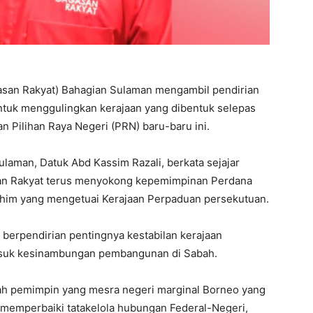
san Rakyat) Bahagian Sulaman mengambil pendirian
untuk menggulingkan kerajaan yang dibentuk selepas
n Pilihan Raya Negeri (PRN) baru-baru ini.
laman, Datuk Abd Kassim Razali, berkata sejajar
san Rakyat terus menyokong kepemimpinan Perdana
ahim yang mengetuai Kerajaan Perpaduan persekutuan.
berpendirian pentingnya kestabilan kerajaan
masuk kesinambungan pembangunan di Sabah.
lah pemimpin yang mesra negeri marginal Borneo yang
k memperbaiki tatakelola hubungan Federal-Negeri,