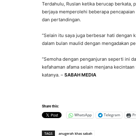
Terdahulu, Ruslan ketika berucap berkata, 
berjaya memperolehi beberapa pencapaian
dan pertandingan.
“Selain itu saya juga berbesar hati denga
dalam bulan maulid dengan mengadakan pelb
“Semoha dengan penganjuran seperti ini d
kefahaman afama selain menjana kecintaan 
katanya. –
SABAH MEDIA
Share this:
WhatsApp
Telegram
Pr
TAGS
anugerah khas sabah