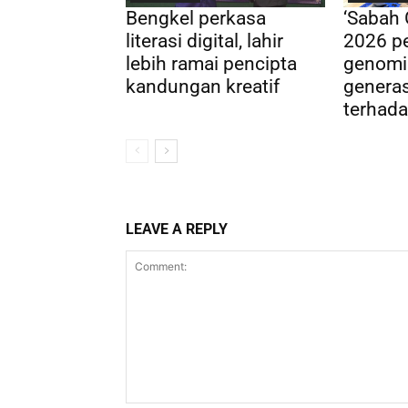
Bengkel perkasa
‘Sabah
literasi digital, lahir
2026 pe
lebih ramai pencipta
genomi
kandungan kreatif
genera
terhada
LEAVE A REPLY