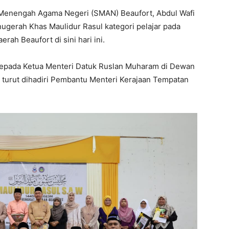
h Menengah Agama Negeri (SMAN) Beaufort, Abdul Wafi
ugerah Khas Maulidur Rasul kategori pelajar pada
rah Beaufort di sini hari ini.
epada Ketua Menteri Datuk Ruslan Muharam di Dewan
 turut dihadiri Pembantu Menteri Kerajaan Tempatan