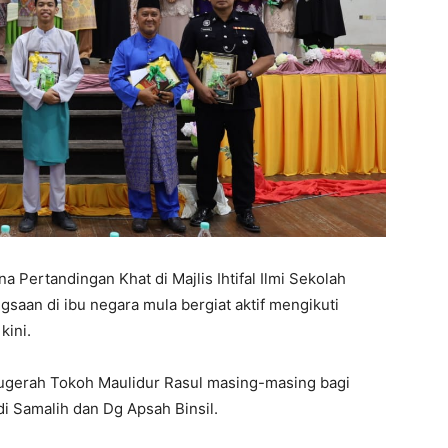
 Pertandingan Khat di Majlis Ihtifal Ilmi Sekolah
aan di ibu negara mula bergiat aktif mengikuti
kini.
anugerah Tokoh Maulidur Rasul masing-masing bagi
i Samalih dan Dg Apsah Binsil.