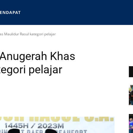
ENDAPAT
s Maulidur Rasul kategori pelajar
 Anugerah Khas
egori pelajar