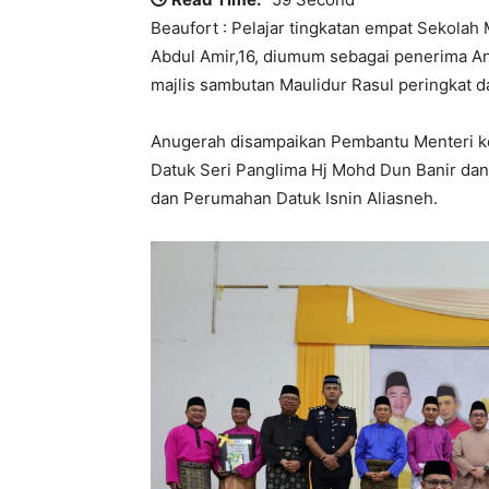
Beaufort : Pelajar tingkatan empat Sekola
Abdul Amir,16, diumum sebagai penerima An
majlis sambutan Maulidur Rasul peringkat dae
Anugerah disampaikan Pembantu Menteri k
Datuk Seri Panglima Hj Mohd Dun Banir dan
dan Perumahan Datuk Isnin Aliasneh.