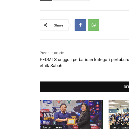
Share
Previous article
PEDMTS ungguli perbarisan kategori pertubuh
etnik Sabah
RE
Isu tempatan
Isu tempata