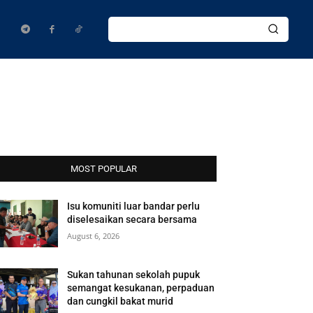
MOST POPULAR
Isu komuniti luar bandar perlu
diselesaikan secara bersama
August 6, 2026
Sukan tahunan sekolah pupuk
semangat kesukanan, perpaduan
dan cungkil bakat murid