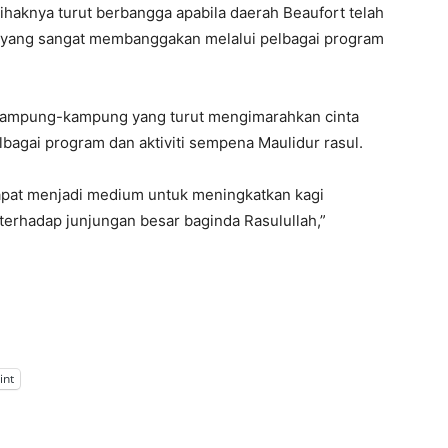
pihaknya turut berbangga apabila daerah Beaufort telah
 yang sangat membanggakan melalui pelbagai program
n kampung-kampung yang turut mengimarahkan cinta
agai program dan aktiviti sempena Maulidur rasul.
apat menjadi medium untuk meningkatkan kagi
terhadap junjungan besar baginda Rasulullah,”
int