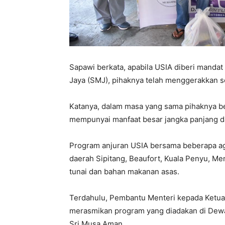
Sapawi berkata, apabila USIA diberi manda
Jaya (SMJ), pihaknya telah menggerakkan s
Katanya, dalam masa yang sama pihaknya 
mempunyai manfaat besar jangka panjang d
Program anjuran USIA bersama beberapa age
daerah Sipitang, Beaufort, Kuala Penyu, 
tunai dan bahan makanan asas.
Terdahulu, Pembantu Menteri kepada Ketua
merasmikan program yang diadakan di Dew
Sri Musa Aman.