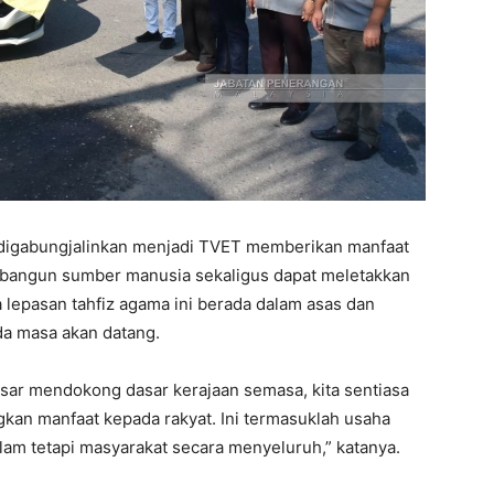
 digabungjalinkan menjadi TVET memberikan manfaat
bangun sumber manusia sekaligus dapat meletakkan
 lepasan tahfiz agama ini berada dalam asas dan
a masa akan datang.
sar mendokong dasar kerajaan semasa, kita sentiasa
an manfaat kepada rakyat. Ini termasuklah usaha
lam tetapi masyarakat secara menyeluruh,” katanya.