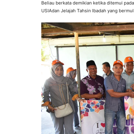
Beliau berkata demikian ketika ditemui pa
USIAdan Jelajah Tahsin Ibadah yang bermula 