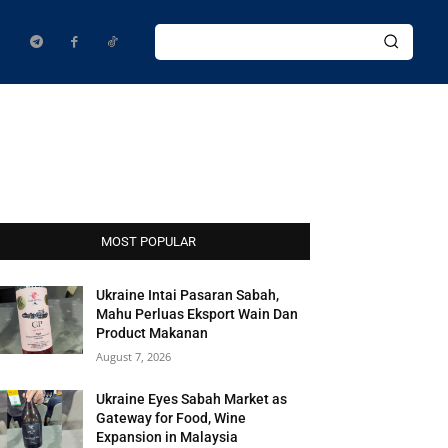
MOST POPULAR
Ukraine Intai Pasaran Sabah,
Mahu Perluas Eksport Wain Dan
Product Makanan
August 7, 2026
Ukraine Eyes Sabah Market as
Gateway for Food, Wine
Expansion in Malaysia