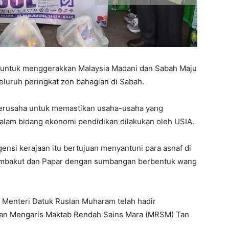
t untuk menggerakkan Malaysia Madani dan Sabah Maju
eluruh peringkat zon bahagian di Sabah.
berusaha untuk memastikan usaha-usaha yang
alam bidang ekonomi pendidikan dilakukan oleh USIA.
nsi kerajaan itu bertujuan menyantuni para asnaf di
Membakut dan Papar dengan sumbangan berbentuk wang
 Menteri Datuk Ruslan Muharam telah hadir
an Mengaris Maktab Rendah Sains Mara (MRSM) Tan