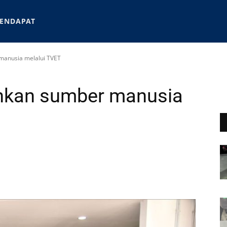
ENDAPAT
manusia melalui TVET
nkan sumber manusia