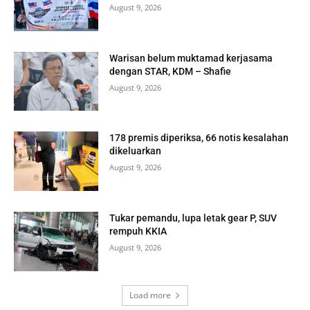
August 9, 2026
Warisan belum muktamad kerjasama
dengan STAR, KDM – Shafie
August 9, 2026
178 premis diperiksa, 66 notis kesalahan
dikeluarkan
August 9, 2026
Tukar pemandu, lupa letak gear P, SUV
rempuh KKIA
August 9, 2026
Load more