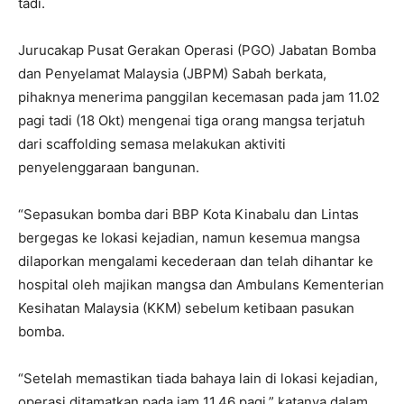
tadi.
Jurucakap Pusat Gerakan Operasi (PGO) Jabatan Bomba
dan Penyelamat Malaysia (JBPM) Sabah berkata,
pihaknya menerima panggilan kecemasan pada jam 11.02
pagi tadi (18 Okt) mengenai tiga orang mangsa terjatuh
dari scaffolding semasa melakukan aktiviti
penyelenggaraan bangunan.
“Sepasukan bomba dari BBP Kota Kinabalu dan Lintas
bergegas ke lokasi kejadian, namun kesemua mangsa
dilaporkan mengalami kecederaan dan telah dihantar ke
hospital oleh majikan mangsa dan Ambulans Kementerian
Kesihatan Malaysia (KKM) sebelum ketibaan pasukan
bomba.
“Setelah memastikan tiada bahaya lain di lokasi kejadian,
operasi ditamatkan pada jam 11.46 pagi,” katanya dalam