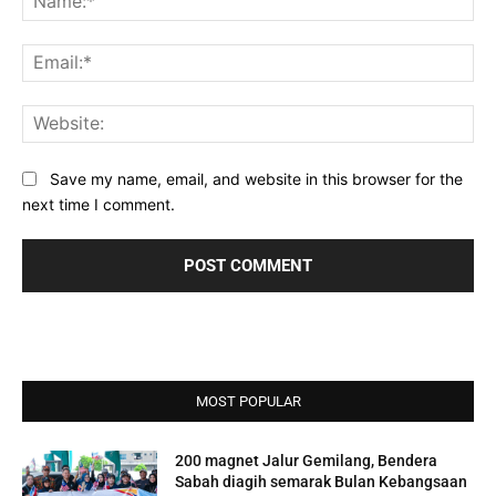
Ema
Web
Save my name, email, and website in this browser for the
next time I comment.
MOST POPULAR
200 magnet Jalur Gemilang, Bendera
Sabah diagih semarak Bulan Kebangsaan