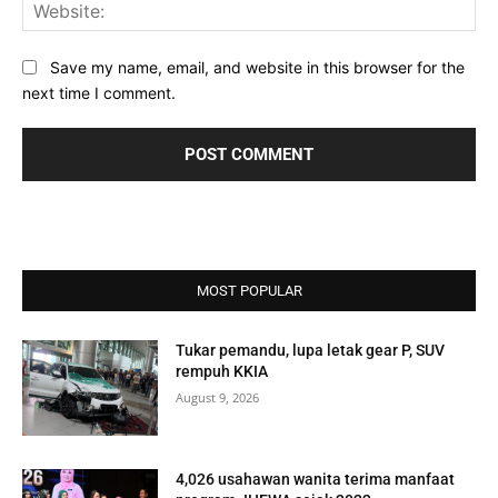
Web
Save my name, email, and website in this browser for the
next time I comment.
MOST POPULAR
Tukar pemandu, lupa letak gear P, SUV
rempuh KKIA
August 9, 2026
4,026 usahawan wanita terima manfaat