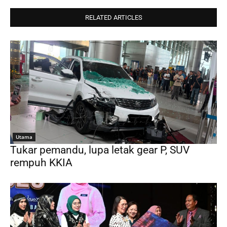
RELATED ARTICLES
Utama
Tukar pemandu, lupa letak gear P, SUV
rempuh KKIA