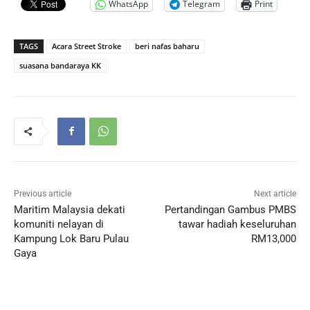
WhatsApp
Telegram
Print
TAGS
Acara Street Stroke
beri nafas baharu
suasana bandaraya KK
Previous article
Next article
Maritim Malaysia dekati
Pertandingan Gambus PMBS
komuniti nelayan di
tawar hadiah keseluruhan
Kampung Lok Baru Pulau
RM13,000
Gaya