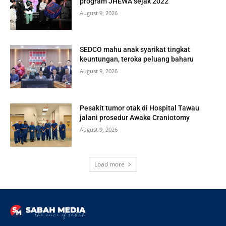
program JHEWA sejak 2022
August 9, 2026
SEDCO mahu anak syarikat tingkat
keuntungan, teroka peluang baharu
August 9, 2026
Pesakit tumor otak di Hospital Tawau
jalani prosedur Awake Craniotomy
August 9, 2026
Load more