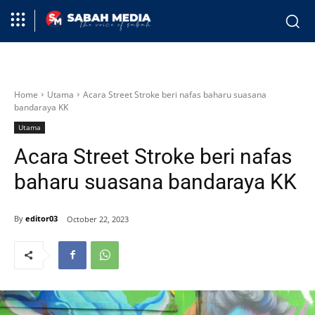
Home
Utama
Acara Street Stroke beri nafas baharu suasana
bandaraya KK
Utama
Acara Street Stroke beri nafas
baharu suasana bandaraya KK
By
editor03
October 22, 2023