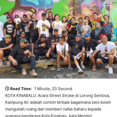
Read Time:
1 Minute, 23 Second
KOTA KINABALU: Acara Street Stroke di Lorong Sentosa,
Kampung Air adalah contoh terbaik bagaimana seni boleh
mengubah ruang dan memberi nafas baharu kepada
suasana bandaraya Kota Kinabalu, kata Menteri