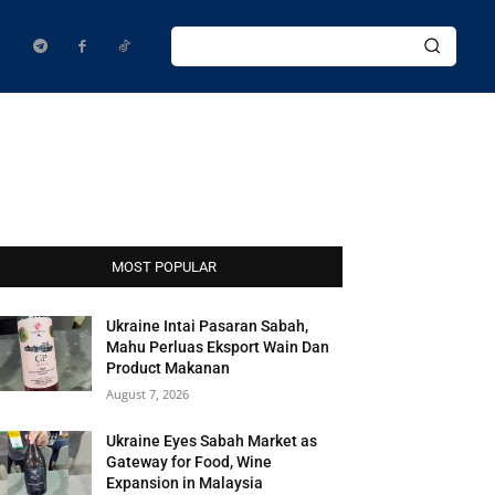
MOST POPULAR
Ukraine Intai Pasaran Sabah,
Mahu Perluas Eksport Wain Dan
Product Makanan
August 7, 2026
Ukraine Eyes Sabah Market as
Gateway for Food, Wine
Expansion in Malaysia