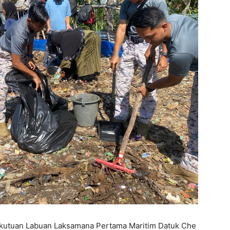
ekutuan Labuan Laksamana Pertama Maritim Datuk Che