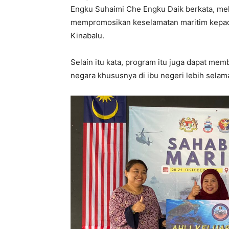
Engku Suhaimi Che Engku Daik berkata, mela
mempromosikan keselamatan maritim kepada
Kinabalu.
Selain itu kata, program itu juga dapat m
negara khususnya di ibu negeri lebih selama