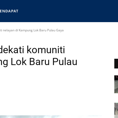
ENDAPAT
iti nelayan di Kampung Lok Baru Pulau Gaya
dekati komuniti
ng Lok Baru Pulau