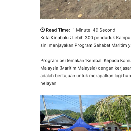
Read Time:
1 Minute, 49 Second
Kota Kinabalu : Lebih 300 penduduk Kampung
sini menjayakan Program Sahabat Maritim y
Program bertemakan ‘Kembali Kepada Komuni
Malaysia (Maritim Malaysia) dengan kerjasam
adalah bertujuan untuk merapatkan lagi h
nelayan.