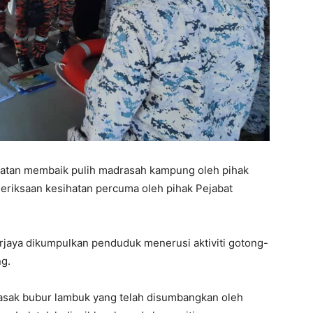
latan membaik pulih madrasah kampung oleh pihak
eriksaan kesihatan percuma oleh pihak Pejabat
rjaya dikumpulkan penduduk menerusi aktiviti gotong-
ng.
asak bubur lambuk yang telah disumbangkan oleh