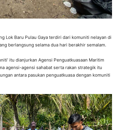
 Lok Baru Pulau Gaya terdiri dari komuniti nelayan di
ang berlangsung selama dua hari berakhir semalam.
ti’ itu dianjurkan Agensi Penguatkuasaan Maritim
a agensi-agensi sahabat serta rakan strategik itu
ubungan antara pasukan penguatkuasa dengan komuniti