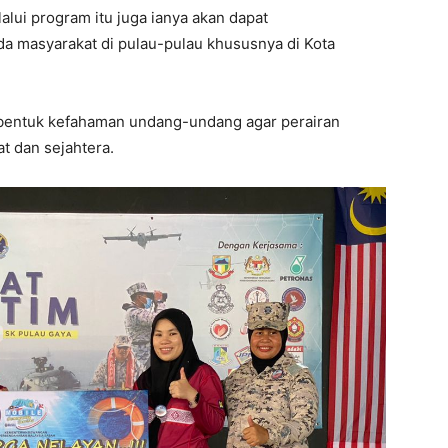
lui program itu juga ianya akan dapat
 masyarakat di pulau-pulau khususnya di Kota
embentuk kefahaman undang-undang agar perairan
t dan sejahtera.