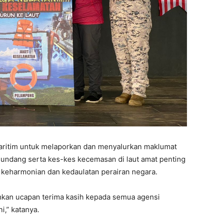
maritim untuk melaporkan dan menyalurkan maklumat
undang serta kes-kes kecemasan di laut amat penting
 keharmonian dan kedaulatan perairan negara.
amkan ucapan terima kasih kepada semua agensi
i,” katanya.