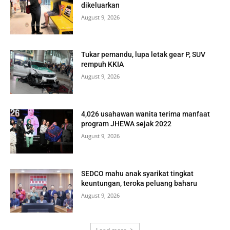
dikeluarkan
August 9, 2026
Tukar pemandu, lupa letak gear P, SUV
rempuh KKIA
August 9, 2026
4,026 usahawan wanita terima manfaat
program JHEWA sejak 2022
August 9, 2026
SEDCO mahu anak syarikat tingkat
keuntungan, teroka peluang baharu
August 9, 2026