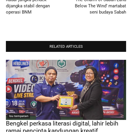
dijangka stabil dengan
Below The Wind’ martabat
operasi BNM
seni budaya Sabah
RELATED ARTICLES
Isu tempatan
Bengkel perkasa literasi digital, lahir lebih
ramai pencipta kandungan kreatif