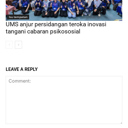
Isu tempatan
UMS anjur persidangan teroka inovasi
tangani cabaran psikososial
LEAVE A REPLY
Comment: