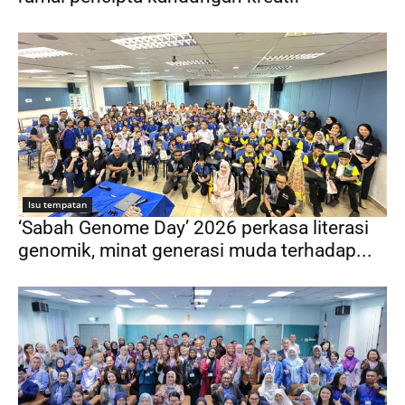
Isu tempatan
‘Sabah Genome Day’ 2026 perkasa literasi
genomik, minat generasi muda terhadap...