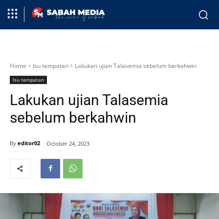
Home
Isu tempatan
Lakukan ujian Talasemia sebelum berkahwin
Isu tempatan
Lakukan ujian Talasemia
sebelum berkahwin
By
editor02
October 24, 2023