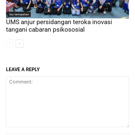
Isu tempatan
UMS anjur persidangan teroka inovasi
tangani cabaran psikososial
LEAVE A REPLY
Comment: