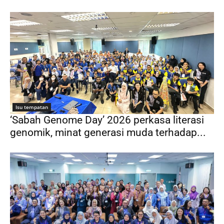
Isu tempatan
‘Sabah Genome Day’ 2026 perkasa literasi
genomik, minat generasi muda terhadap...