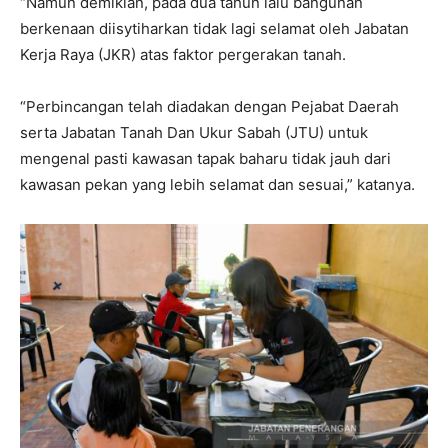
“Namun demikian, pada dua tahun lalu bangunan
berkenaan diisytiharkan tidak lagi selamat oleh Jabatan
Kerja Raya (JKR) atas faktor pergerakan tanah.
“Perbincangan telah diadakan dengan Pejabat Daerah
serta Jabatan Tanah Dan Ukur Sabah (JTU) untuk
mengenal pasti kawasan tapak baharu tidak jauh dari
kawasan pekan yang lebih selamat dan sesuai,” katanya.