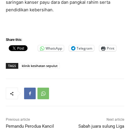
saringan kanser payu dara dan pangkal rahim serta
pendidikan kebersihan.
Share this:
WhatsApp
Telegram
Print
TAGS
klinik kesihatan sepulut
Previous article
Next article
Pemandu Perodua Kancil
Sabah juara sulung Liga