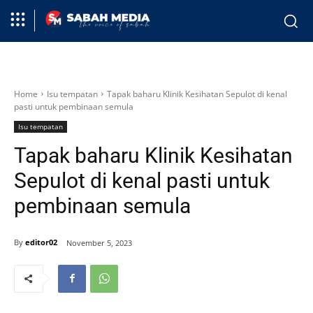
Home
Isu tempatan
Tapak baharu Klinik Kesihatan Sepulot di kenal
pasti untuk pembinaan semula
Isu tempatan
Tapak baharu Klinik Kesihatan
Sepulot di kenal pasti untuk
pembinaan semula
By
editor02
November 5, 2023