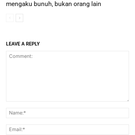
mengaku bunuh, bukan orang lain
LEAVE A REPLY
Comment:
Na
Ema