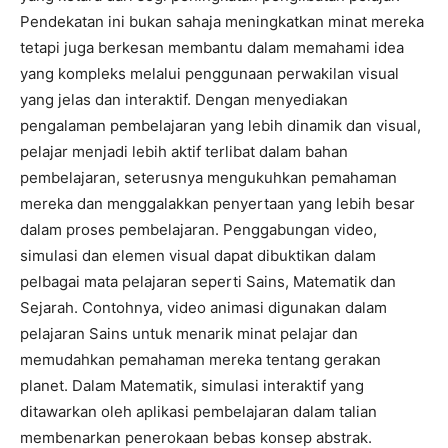
Pendekatan ini bukan sahaja meningkatkan minat mereka
tetapi juga berkesan membantu dalam memahami idea
yang kompleks melalui penggunaan perwakilan visual
yang jelas dan interaktif. Dengan menyediakan
pengalaman pembelajaran yang lebih dinamik dan visual,
pelajar menjadi lebih aktif terlibat dalam bahan
pembelajaran, seterusnya mengukuhkan pemahaman
mereka dan menggalakkan penyertaan yang lebih besar
dalam proses pembelajaran. Penggabungan video,
simulasi dan elemen visual dapat dibuktikan dalam
pelbagai mata pelajaran seperti Sains, Matematik dan
Sejarah. Contohnya, video animasi digunakan dalam
pelajaran Sains untuk menarik minat pelajar dan
memudahkan pemahaman mereka tentang gerakan
planet. Dalam Matematik, simulasi interaktif yang
ditawarkan oleh aplikasi pembelajaran dalam talian
membenarkan penerokaan bebas konsep abstrak.