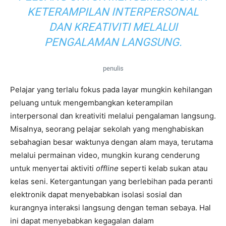
KETERAMPILAN INTERPERSONAL
DAN KREATIVITI MELALUI
PENGALAMAN LANGSUNG.
penulis
Pelajar yang terlalu fokus pada layar mungkin kehilangan
peluang untuk mengembangkan keterampilan
interpersonal dan kreativiti melalui pengalaman langsung.
Misalnya, seorang pelajar sekolah yang menghabiskan
sebahagian besar waktunya dengan alam maya, terutama
melalui permainan video, mungkin kurang cenderung
untuk menyertai aktiviti
offline
seperti kelab sukan atau
kelas seni. Ketergantungan yang berlebihan pada peranti
elektronik dapat menyebabkan isolasi sosial dan
kurangnya interaksi langsung dengan teman sebaya. Hal
ini dapat menyebabkan kegagalan dalam