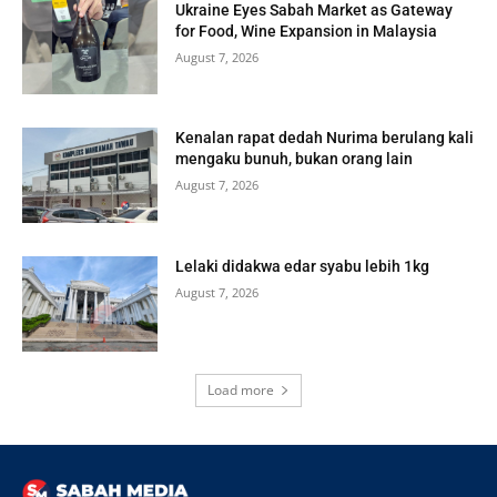
Ukraine Eyes Sabah Market as Gateway
for Food, Wine Expansion in Malaysia
August 7, 2026
Kenalan rapat dedah Nurima berulang kali
mengaku bunuh, bukan orang lain
August 7, 2026
Lelaki didakwa edar syabu lebih 1kg
August 7, 2026
Load more