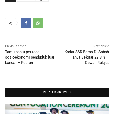
Previous article
Next article
Tamu bantu perkasa
Kadar SSR Beras Di Sabah
sosioekonomi penduduk luar
Hanya Sekitar 22.8 % –
bandar – Roslan
Dewan Rakyat
RELATED ARTICLES