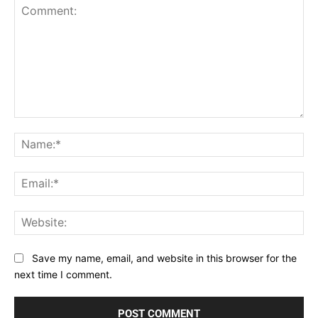
Comment:
Na
Ema
Web
Save my name, email, and website in this browser for the
next time I comment.