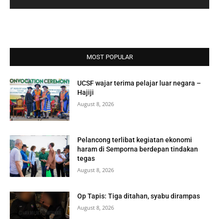
MOST POPULAR
UCSF wajar terima pelajar luar negara –
Hajiji
August 8, 2026
Pelancong terlibat kegiatan ekonomi
haram di Semporna berdepan tindakan
tegas
August 8, 2026
Op Tapis: Tiga ditahan, syabu dirampas
August 8, 2026