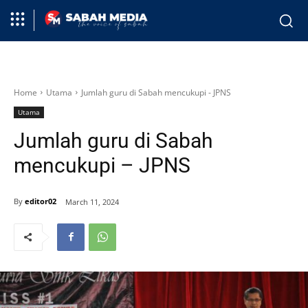
Home
Utama
Jumlah guru di Sabah mencukupi - JPNS
Utama
Jumlah guru di Sabah
mencukupi – JPNS
By
editor02
March 11, 2024