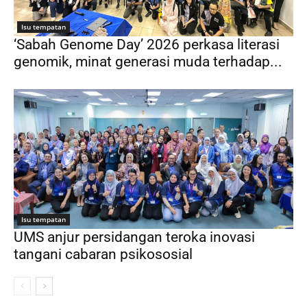
Isu tempatan
‘Sabah Genome Day’ 2026 perkasa literasi
genomik, minat generasi muda terhadap...
Isu tempatan
UMS anjur persidangan teroka inovasi
tangani cabaran psikososial