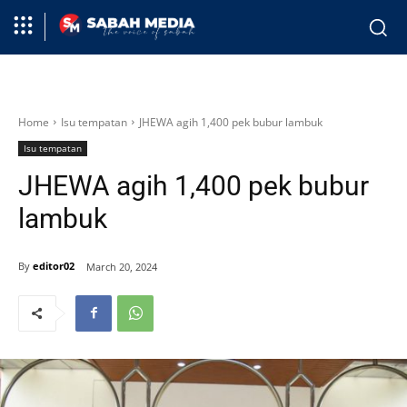
Home
Isu tempatan
JHEWA agih 1,400 pek bubur lambuk
Isu tempatan
JHEWA agih 1,400 pek bubur
lambuk
By
editor02
March 20, 2024