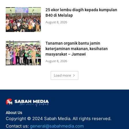
25 ekor lembu diagih kepada kumpulan
B40 di Melalap
August 8, 2026
Tanaman organik bantu jamin
keterjaminan makanan, kesihatan
masyarakat – Jamawi
August 8, 2026
Load more
About Us
Copyright © 2024 Sabah Media. All rights reserved.
Contact us:
general@sabahmedia.com