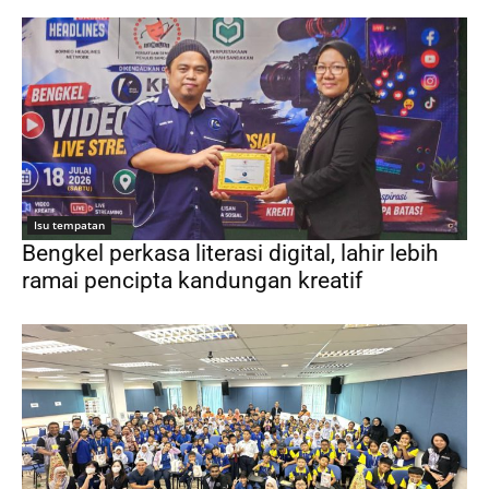
Isu tempatan
Bengkel perkasa literasi digital, lahir lebih
ramai pencipta kandungan kreatif