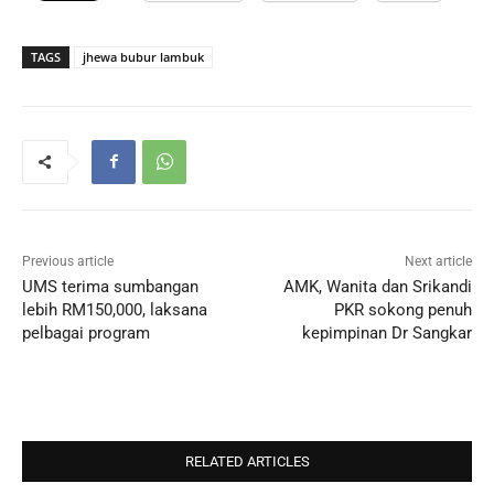
TAGS
jhewa bubur lambuk
Previous article
Next article
UMS terima sumbangan
AMK, Wanita dan Srikandi
lebih RM150,000, laksana
PKR sokong penuh
pelbagai program
kepimpinan Dr Sangkar
RELATED ARTICLES