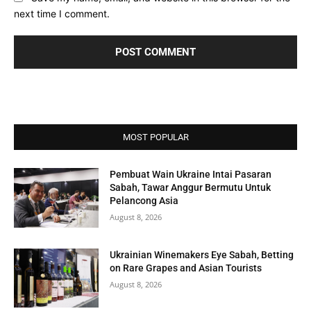
next time I comment.
MOST POPULAR
Pembuat Wain Ukraine Intai Pasaran
Sabah, Tawar Anggur Bermutu Untuk
Pelancong Asia
August 8, 2026
Ukrainian Winemakers Eye Sabah, Betting
on Rare Grapes and Asian Tourists
August 8, 2026