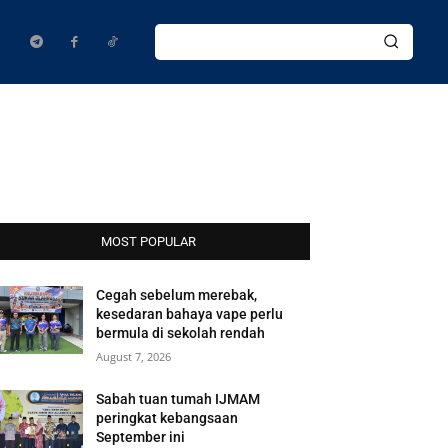
MOST POPULAR
Cegah sebelum merebak,
kesedaran bahaya vape perlu
bermula di sekolah rendah
August 7, 2026
Sabah tuan tumah IJMAM
peringkat kebangsaan
September ini