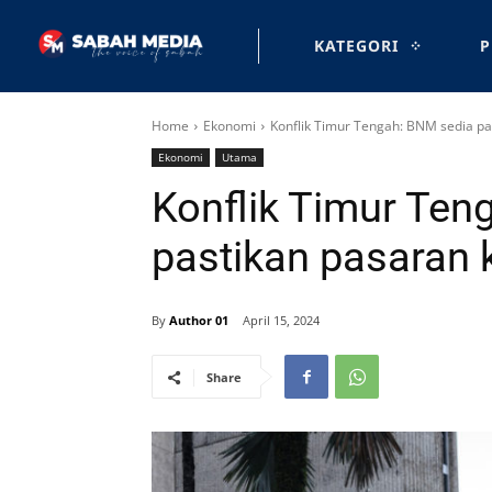
KATEGORI
P
Home
Ekonomi
Konflik Timur Tengah: BNM sedia pa
Ekonomi
Utama
Konflik Timur Ten
pastikan pasaran 
By
Author 01
April 15, 2024
Share