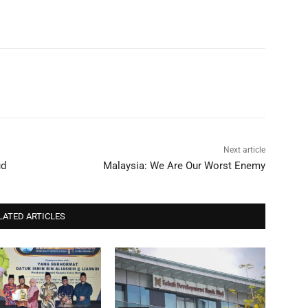
Next article
ud
Malaysia: We Are Our Worst Enemy
LATED ARTICLES