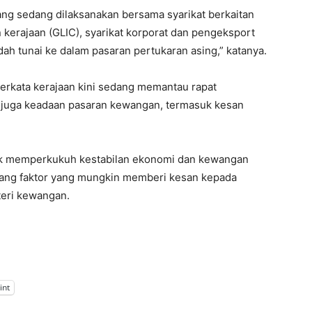
 yang sedang dilaksanakan bersama syarikat berkaitan
n kerajaan (GLIC), syarikat korporat dan pengeksport
h tunai ke dalam pasaran pertukaran asing,” katanya.
erkata kerajaan kini sedang memantau rapat
 juga keadaan pasaran kewangan, termasuk kesan
tuk memperkukuh kestabilan ekonomi dan kewangan
rang faktor yang mungkin memberi kesan kepada
teri kewangan.
int