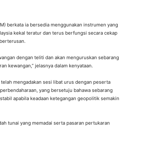
) berkata ia bersedia menggunakan instrumen yang
ysia kekal teratur dan terus berfungsi secara cekap
berterusan.
angan dengan teliti dan akan menguruskan sebarang
saran kewangan,” jelasnya dalam kenyataan.
elah mengadakan sesi libat urus dengan peserta
 perbendaharaan, yang bersetuju bahawa sebarang
stabil apabila keadaan ketegangan geopolitik semakin
ah tunai yang memadai serta pasaran pertukaran