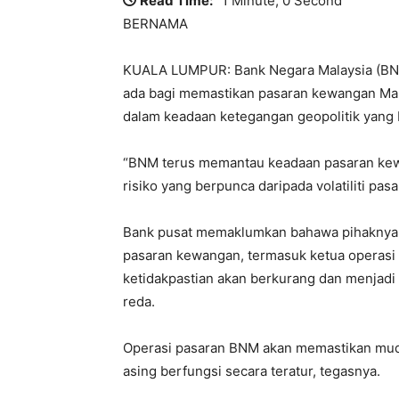
Read Time:
1 Minute, 0 Second
BERNAMA
KUALA LUMPUR: Bank Negara Malaysia (BNM
ada bagi memastikan pasaran kewangan Mala
dalam keadaan ketegangan geopolitik yang 
“BNM terus memantau keadaan pasaran kew
risiko yang berpunca daripada volatiliti pa
Bank pusat memaklumkan bahawa pihaknya t
pasaran kewangan, termasuk ketua operasi
ketidakpastian akan berkurang dan menjadi 
reda.
Operasi pasaran BNM akan memastikan mud
asing berfungsi secara teratur, tegasnya.