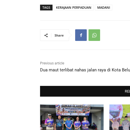
TAGS
KERAJAAN PERPADUAN
MADANI
Share
Previous article
Dua maut terlibat nahas jalan raya di Kota Bel
RE