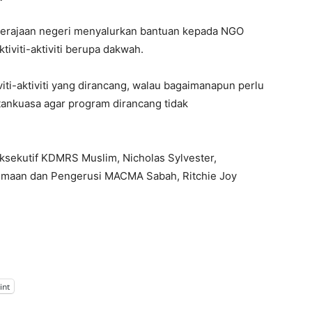
kerajaan negeri menyalurkan bantuan kepada NGO
iviti-aktiviti berupa dakwah.
ti-aktiviti yang dirancang, walau bagaimanapun perlu
tankuasa agar program dirancang tidak
Eksekutif KDMRS Muslim, Nicholas Sylvester,
umaan dan Pengerusi MACMA Sabah, Ritchie Joy
int