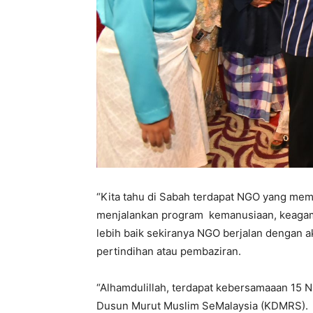
“Kita tahu di Sabah terdapat NGO yang m
menjalankan program kemanusiaan, keagama
lebih baik sekiranya NGO berjalan dengan a
pertindihan atau pembaziran.
“Alhamdulillah, terdapat kebersamaaan 15
Dusun Murut Muslim SeMalaysia (KDMRS).