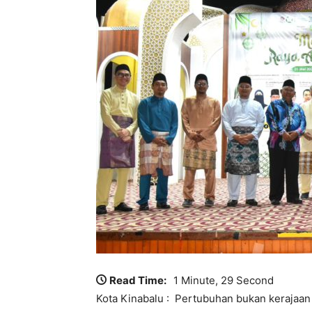
Read Time:
1 Minute, 29 Second
Kota Kinabalu : Pertubuhan bukan kerajaan