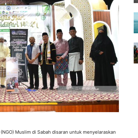
 (NGO) Muslim di Sabah disaran untuk menyelaraskan