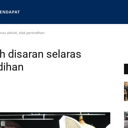
ENDAPAT
s aktiviti, elak pertindihan
 disaran selaras
ndihan