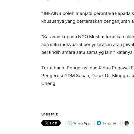
“JHEAINS boleh menjadi perantara kepada 
khususnya yang berteraskan penganjuran akt
“Saranan kepada NGO Muslim teruskan aktivi
ada satu mesyuarat penyelarasan atau jawa
bertindih antara satu sama yg lain,” katanya.
Turut hadir, Pengerusi dan Ketua Pegawai 
Pengerusi GDM Sabah, Datuk Dr. Minggu J
Cheng.
Share this:
WhatsApp
Telegram
Pr