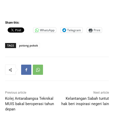
Share this:
WhatsApp
Telegram
Print
TAGS
potong pokok
Previous article
Next article
Kolej Antarabangsa Teknikal
Kelantangan Sabah tuntut
MUIS bakal beroperasi tahun
hak beri inspirasi negeri lain
depan