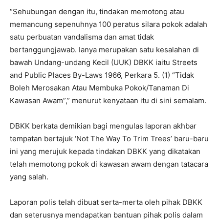
“Sehubungan dengan itu, tindakan memotong atau
memancung sepenuhnya 100 peratus silara pokok adalah
satu perbuatan vandalisma dan amat tidak
bertanggungjawab. Ianya merupakan satu kesalahan di
bawah Undang-undang Kecil (UUK) DBKK iaitu Streets
and Public Places By-Laws 1966, Perkara 5. (1) “Tidak
Boleh Merosakan Atau Membuka Pokok/Tanaman Di
Kawasan Awam”,” menurut kenyataan itu di sini semalam.
DBKK berkata demikian bagi mengulas laporan akhbar
tempatan bertajuk ‘Not The Way To Trim Trees’ baru-baru
ini yang merujuk kepada tindakan DBKK yang dikatakan
telah memotong pokok di kawasan awam dengan tatacara
yang salah.
Laporan polis telah dibuat serta-merta oleh pihak DBKK
dan seterusnya mendapatkan bantuan pihak polis dalam