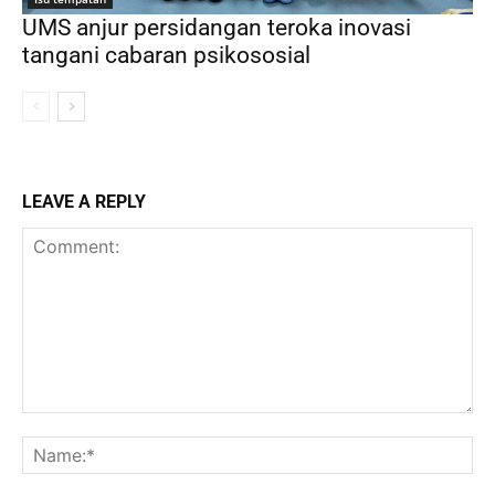
UMS anjur persidangan teroka inovasi
tangani cabaran psikososial
LEAVE A REPLY
Comment:
Na