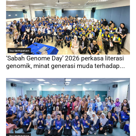
Isu tempatan
‘Sabah Genome Day’ 2026 perkasa literasi
genomik, minat generasi muda terhadap...
Isu tempatan