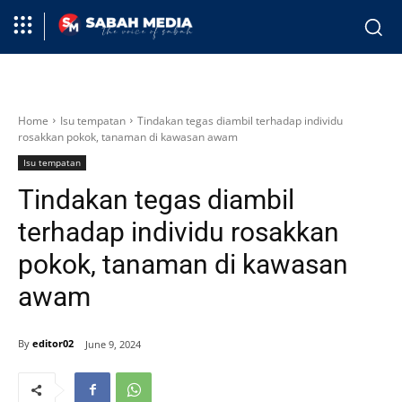
Home
Isu tempatan
Tindakan tegas diambil terhadap individu
rosakkan pokok, tanaman di kawasan awam
Isu tempatan
Tindakan tegas diambil
terhadap individu rosakkan
pokok, tanaman di kawasan
awam
By
editor02
June 9, 2024